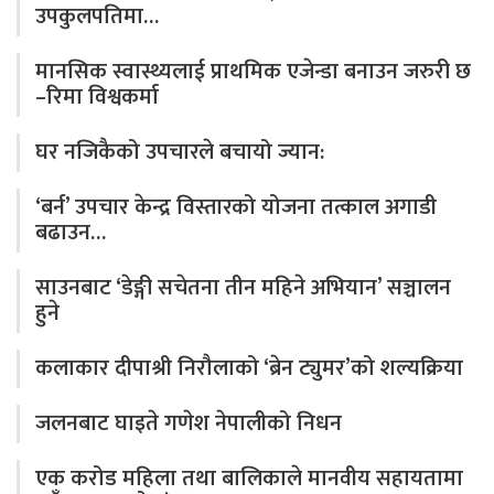
उपकुलपतिमा…
मानसिक स्वास्थ्यलाई प्राथमिक एजेन्डा बनाउन जरुरी छ
–रिमा विश्वकर्मा
घर नजिकैको उपचारले बचायो ज्यान:
‘बर्न’ उपचार केन्द्र विस्तारको योजना तत्काल अगाडी
बढाउन…
साउनबाट ‘डेङ्गी सचेतना तीन महिने अभियान’ सञ्चालन
हुने
कलाकार दीपाश्री निरौलाको ‘ब्रेन ट्युमर’को शल्यक्रिया
जलनबाट घाइते गणेश नेपालीको निधन
एक करोड महिला तथा बालिकाले मानवीय सहायतामा