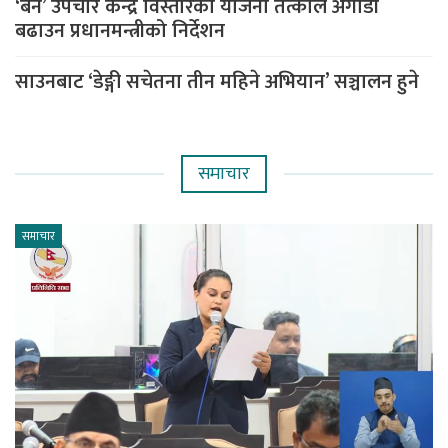
‘बर्न’ उपचार केन्द्र विस्तारको योजना तत्काल अगाडी
बढाउन प्रधानमन्त्रीको निर्देशन
साउनबाट ‘डेङ्गी सचेतना तीन महिने अभियान’ सञ्चालन हुने
समाचार
समाचार