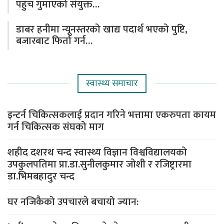
पहुँच गुमाएको संयुक्त…
डाबर हनीमा न्यूनस्तरको खाद्य पदार्थ भएको पुष्टि,
बजारबाट फिर्ता गर्न…
स्वास्थ्य समाचार
इन्टर्न चिकित्सकलाई प्रदान गरिने भत्तामा एकरुपता कायम
गर्न चिकित्सक संघको माग
शहीद दशरथ चन्द स्वास्थ्य विज्ञान विश्वविद्यालयको
उपकुलपतिमा प्रा.डा.सुनीलकुमार जोशी र रजिष्ट्रारमा
डा.भिमबहादुर चन्द
घर नजिकैको उपचारले बचायो ज्यान: