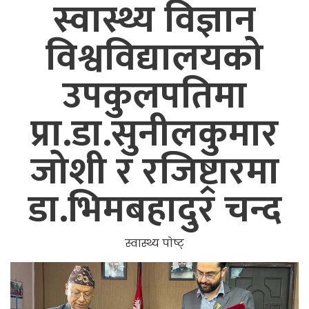
स्वास्थ्य विज्ञान
विश्वविद्यालयको
उपकुलपतिमा
प्रा.डा.सुनीलकुमार
जोशी र रजिष्ट्रारमा
डा.भिमबहादुर चन्द
स्वास्थ्य पाेष्ट्