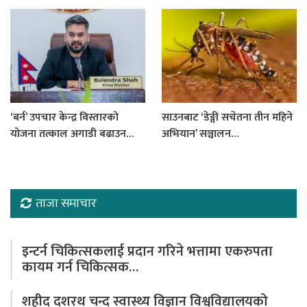
‘बर्न’ उपचार केन्द्र विस्तारको
साउनबाट ‘डेङ्गी सचेतना तीन महिने
योजना तत्काल अगाडी बढाउन…
अभियान’ सञ्चालन…
ताजा समाचार
इन्टर्न चिकित्सकलाई प्रदान गरिने भत्तामा एकरुपता
कायम गर्न चिकित्सक…
शहीद दशरथ चन्द स्वास्थ्य विज्ञान विश्वविद्यालयको