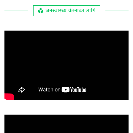
जनस्वास्थ्य चेतनाका लागि