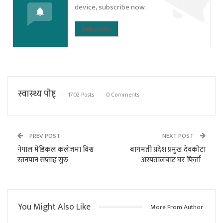
device, subscribe now.
Subscribe
स्वास्थ्य पाेष्ट्
1702 Posts
0 Comments
PREV POST
NEXT POST
नेपाल मेडिकल कलेजमा विश्व
बागमती प्रदेश प्रमुख देवकोटा
स्तनपान सप्ताह सुरु
अस्पतालबाट घर फिर्ता
You Might Also Like
More From Author