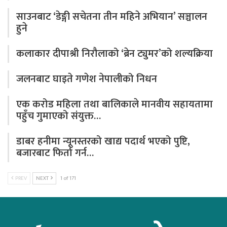
साउनबाट ‘डेङ्गी सचेतना तीन महिने अभियान’ सञ्चालन
हुने
कलाकार दीपाश्री निरौलाको ‘ब्रेन ट्युमर’को शल्यक्रिया
जलनबाट घाइते गणेश नेपालीको निधन
एक करोड महिला तथा बालिकाले मानवीय सहायतामा
पहुँच गुमाएको संयुक्त…
डाबर हनीमा न्यूनस्तरको खाद्य पदार्थ भएको पुष्टि,
बजारबाट फिर्ता गर्न…
PREV
NEXT
1 of 171