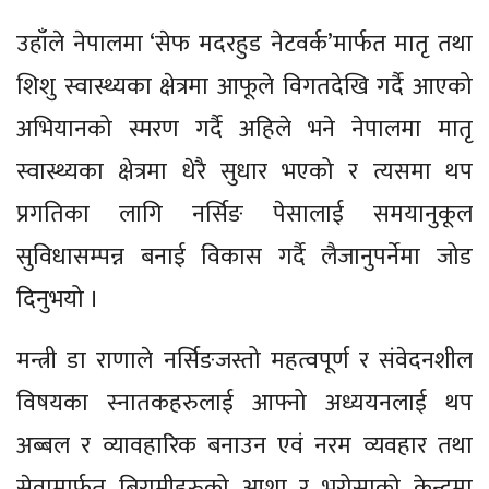
उहाँले नेपालमा ‘सेफ मदरहुड नेटवर्क’मार्फत मातृ तथा
शिशु स्वास्थ्यका क्षेत्रमा आफूले विगतदेखि गर्दै आएको
अभियानको स्मरण गर्दै अहिले भने नेपालमा मातृ
स्वास्थ्यका क्षेत्रमा धेरै सुधार भएको र त्यसमा थप
प्रगतिका लागि नर्सिङ पेसालाई समयानुकूल
सुविधासम्पन्न बनाई विकास गर्दै लैजानुपर्नेमा जोड
दिनुभयो ।
मन्त्री डा राणाले नर्सिङजस्तो महत्वपूर्ण र संवेदनशील
विषयका स्नातकहरुलाई आफ्नो अध्ययनलाई थप
अब्बल र व्यावहारिक बनाउन एवं नरम व्यवहार तथा
सेवामार्फत बिरामीहरुको आशा र भरोसाको केन्द्रमा