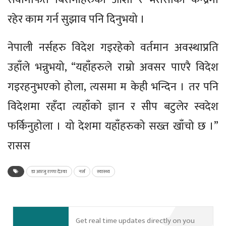
रहेर काम गर्न सुझाव पनि दिनुभयो ।
नेपाली नर्सहरु विदेश गइरहेको वर्तमान अवस्थाप्रति
उहाँले भन्नुभयो, “यहाँहरुले राम्रो अवसर पाएरै विदेश
गइरहनुभएको होला, त्यसमा म केही भन्दिन । तर पनि
विदेशमा रहँदा त्यहाँको ज्ञान र सीप बटुलेर स्वदेश
फर्किनुहोला । यो देशमा यहाँहरुको सख्त खाँचो छ ।”
रासस
डा आरजु राणा देउवा
नर्स
स्वास्थ्य
Get real time updates directly on you