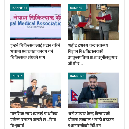
BANNER 1
BANNER 1
इन्टर्न चिकित्सकलाई प्रदान गरिने
शहीद दशरथ चन्द स्वास्थ्य
भत्तामा एकरुपता कायम गर्न
विज्ञान विश्वविद्यालयको
चिकित्सक संघको माग
उपकुलपतिमा प्रा.डा.सुनीलकुमार
जोशी र…
समाचार
BANNER 1
मानसिक स्वास्थ्यलाई प्राथमिक
‘बर्न’ उपचार केन्द्र विस्तारको
एजेन्डा बनाउन जरुरी छ –रिमा
योजना तत्काल अगाडी बढाउन
विश्वकर्मा
प्रधानमन्त्रीको निर्देशन