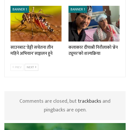
BANNER 1
BANNER 1
साउनबाट ‘डेङ्गी सचेतना तीन
कलाकार दीपाश्री निरौलाको ‘ब्रेन
महिने अभियान’ सञ्चालन हुने
ट्युमर’को शल्यक्रिया
PREV
NEXT
Comments are closed, but
trackbacks
and
pingbacks are open.