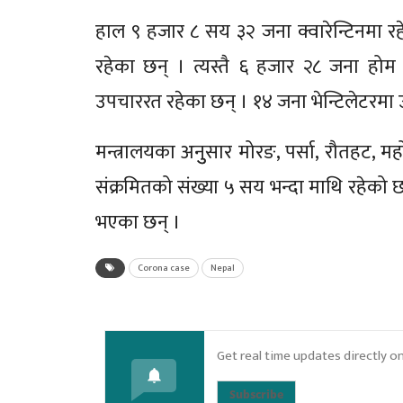
हाल ९ हजार ८ सय ३२ जना क्वारेन्टिनमा
रहेका छन् । त्यस्तै ६ हजार २८ जना ह
उपचाररत रहेका छन् । १४ जना भेन्टिलेटरमा
मन्त्रालयका अनुुसार मोरङ, पर्सा, रौतहट, मह
संक्रमितको संख्या ५ सय भन्दा माथि रहेको छ 
भएका छन् ।
Corona case
Nepal
Get real time updates directly o
Subscribe