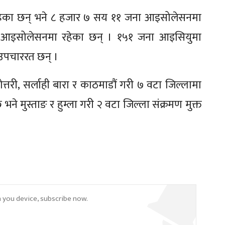
 रहेका छन् भने ८ हजार ७ सय ११ जना आइसोलेसनमा
ोम आइसोलेसनमा रहेका छन् । १५१ जना आइसियुमा
 उपचाररत छन् ।
ोत्तरी, सर्लाही बारा र काठमाडौं गरी ७ वटा जिल्लामा
भने मुस्ताङ र हुम्ला गरी २ वटा जिल्ला संक्रमण मुक्त
n you device, subscribe now.