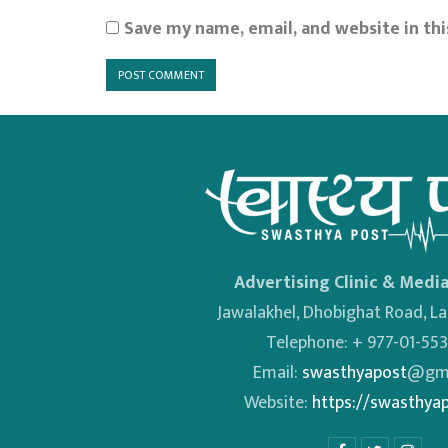
Save my name, email, and website in th
Advertising Clinic & Media
Jawalakhel, Dhobighat Road, Lal
Telephone: + 977-01-55
Email:
swasthyapost
@gma
Website:
https://swasthya