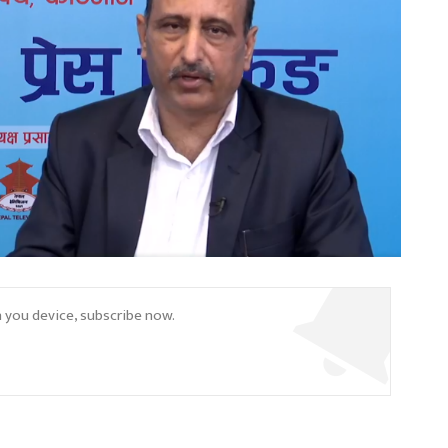
n you device, subscribe now.