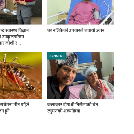
 स्वास्थ्य विज्ञान
घर नजिकैको उपचारले बचायो ज्यान:
को उपकुलपतिमा
ुमार जोशी र…
BANNER 1
ी सचेतना तीन महिने
कलाकार दीपाश्री निरौलाको ‘ब्रेन
न हुने
ट्युमर’को शल्यक्रिया