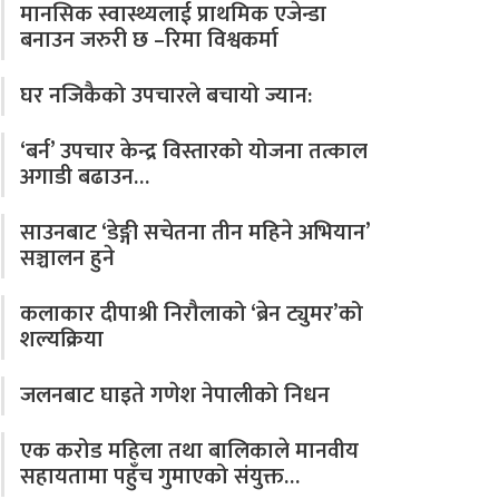
मानसिक स्वास्थ्यलाई प्राथमिक एजेन्डा
बनाउन जरुरी छ –रिमा विश्वकर्मा
घर नजिकैको उपचारले बचायो ज्यान:
‘बर्न’ उपचार केन्द्र विस्तारको योजना तत्काल
अगाडी बढाउन…
साउनबाट ‘डेङ्गी सचेतना तीन महिने अभियान’
सञ्चालन हुने
कलाकार दीपाश्री निरौलाको ‘ब्रेन ट्युमर’को
शल्यक्रिया
जलनबाट घाइते गणेश नेपालीको निधन
एक करोड महिला तथा बालिकाले मानवीय
सहायतामा पहुँच गुमाएको संयुक्त…