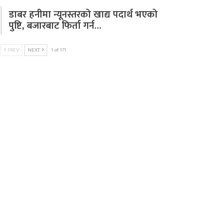
डाबर हनीमा न्यूनस्तरको खाद्य पदार्थ भएको
पुष्टि, बजारबाट फिर्ता गर्न…
PREV
NEXT
1 of 171