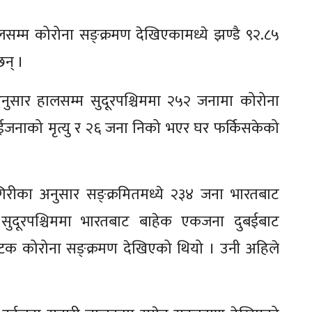
ालसम्म कोरोना सङ्क्रमण देखिएकामध्ये झण्डै ९२.८५
न् ।
का अनुसार हालसम्म सुदूरपश्चिममा २५२ जनामा कोरोना
दुईजनाको मृत्यु र २६ जना निको भएर घर फर्किसकेको
 गिरीका अनुसार सङ्क्रमितमध्ये २३४ जना भारतबाट
सुदूरपश्चिममा भारतबाट बाहेक एकजना दुबईबाट
टक कोरोना सङ्क्रमण देखिएको थियो । उनी अहिले