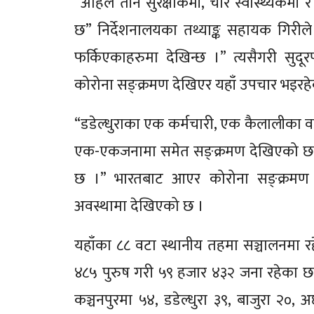
“अहिले तीन सुरक्षाकर्मी, चार स्वास्थ्यकर
छ” निर्देशनालयका तथ्याङ्क सहायक गिरीले 
फर्किएकाहरुमा देखिन्छ ।” त्यसैगरी सुदू
कोरोना सङ्क्रमण देखिएर यहाँ उपचार भइरह
“डडेल्धुराका एक कर्मचारी, एक कैलालीका वड
एक-एकजनामा समेत सङ्क्रमण देखिएको छ” उ
छ ।” भारतबाट आएर कोरोना सङ्क्रमण पुष्
अवस्थामा देखिएको छ ।
यहाँका ८८ वटा स्थानीय तहमा सञ्चालनमा र
४८५ पुरुष गरी ५९ हजार ४३२ जना रहेका छन्
कञ्चनपुरमा ५४, डडेल्धुरा ३९, बाजुरा २०,