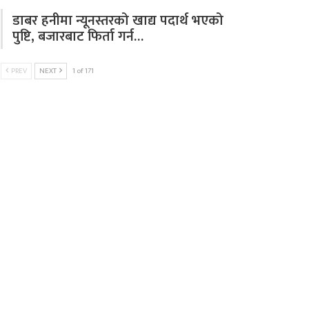
डाबर हनीमा न्यूनस्तरको खाद्य पदार्थ भएको
पुष्टि, बजारबाट फिर्ता गर्न…
PREV
NEXT
1 of 171