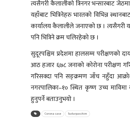
त्यसैगरी कैलालीको त्रिनगर भन्सारबाट जेठम
यहाँबाट भित्रिनेहरु भारतको विभिन्न स्थानब
कार्यालय कैलालीले जनाएको छ । त्यसैगरी यहाँ
पनि भित्रिने क्रम चलिरहेको छ ।
सुदूरपश्चिम प्रदेशमा हालसम्म परीक्षणको द
आठ हजार ६७८ जनाको कोरोना परीक्षण गरिएक
गरिसक्दा पनि सङ्क्रमण जाँच नहुँदा आक्रो
नगरपालिका–१० स्थित कृष्ण उच्च माविमा क
हुनुपर्ने बताउनुभयो ।
Corona case
Sudurpaschim