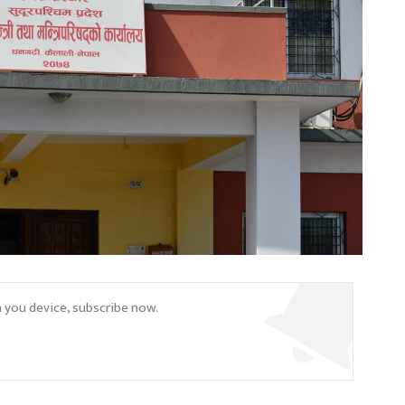
n you device, subscribe now.