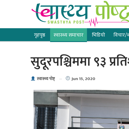
गृहपृष्ठ
स्वास्थ्य समाचार
भिडियाे
विचार/ब
सुदूरपश्चिममा ९३ प्
Jun 15, 2020
स्वास्थ्य पाेष्ट्