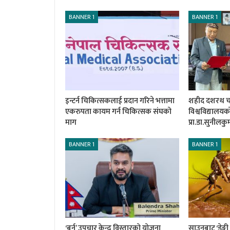
BANNER 1
BANNER 1
इन्टर्न चिकित्सकलाई प्रदान गरिने भत्तामा
शहीद दशरथ चन्द
एकरुपता कायम गर्न चिकित्सक संघको
विश्वविद्यालय
माग
प्रा.डा.सुनीलक
BANNER 1
BANNER 1
‘बर्न’ उपचार केन्द्र विस्तारको योजना
साउनबाट ‘डेङ्ग