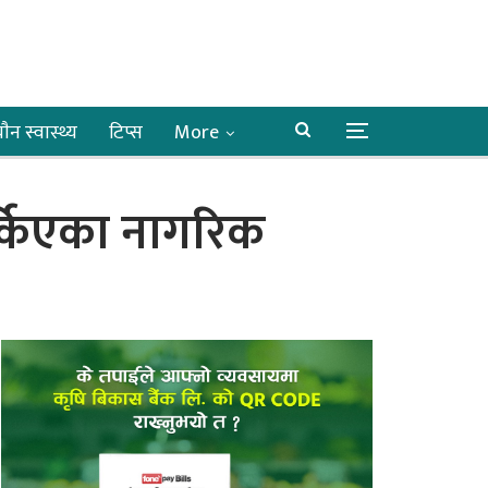
ाैन स्वास्थ्य
टिप्स
More
र्किएका नागरिक