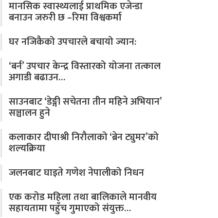
मानसिक स्वास्थ्यलाई प्राथमिक एजेन्डा
बनाउन जरुरी छ –रिमा विश्वकर्मा
घर नजिकैको उपचारले बचायो ज्यान:
‘बर्न’ उपचार केन्द्र विस्तारको योजना तत्काल
अगाडी बढाउन…
साउनबाट ‘डेङ्गी सचेतना तीन महिने अभियान’
सञ्चालन हुने
कलाकार दीपाश्री निरौलाको ‘ब्रेन ट्युमर’को
शल्यक्रिया
जलनबाट घाइते गणेश नेपालीको निधन
एक करोड महिला तथा बालिकाले मानवीय
सहायतामा पहुँच गुमाएको संयुक्त…