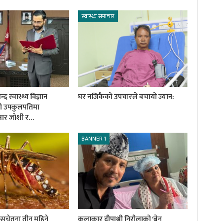
स्वास्थ्य समाचार
 स्वास्थ्य विज्ञान
घर नजिकैको उपचारले बचायो ज्यान:
को उपकुलपतिमा
ुमार जोशी र…
BANNER 1
ी सचेतना तीन महिने
कलाकार दीपाश्री निरौलाको ‘ब्रेन