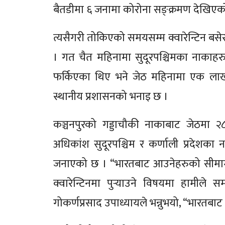
बैतडीमा ६ जनामा कोरोना सङ्क्रमण देखिएक
त्यसैगरी तोकिएको समयसम्म क्वारेन्टिन बसे
। गत चैत महिनामा सुदूरपश्चिमका नाका
फर्किएका थिए भने जेठ महिनामा एक लाख
स्थानीय प्रशासनको भनाइ छ ।
कञ्चनपुरको गड्डाचौकी नाकाबाट जेठमा २
अधिकांश सुदूरपश्चिम र कर्णाली प्रदेशका 
जनाएको छ । “भारतबाट आउनेहरुको सीमामा
क्वारेन्टिनमा पुर्‍याउने विषयमा हामीले
गोकर्णप्रसाद उपाध्यायले भन्नुभयो, “भारतब