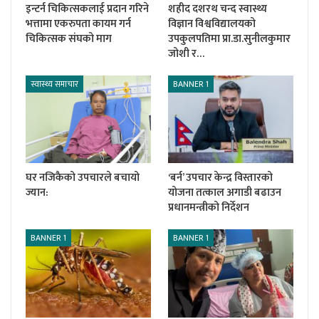
इन्टर्न चिकित्सकलाई प्रदान गरिने
शहीद दशरथ चन्द स्वास्थ्य
भत्तामा एकरुपता कायम गर्न
विज्ञान विश्वविद्यालयको
चिकित्सक संघको माग
उपकुलपतिमा प्रा.डा.सुनीलकुमार
जोशी र…
स्वास्थ्य समाचार
BANNER 1
घर नजिकैको उपचारले बचायो
‘बर्न’ उपचार केन्द्र विस्तारको
ज्यान:
योजना तत्काल अगाडी बढाउन
प्रधानमन्त्रीको निर्देशन
BANNER 1
BANNER 1