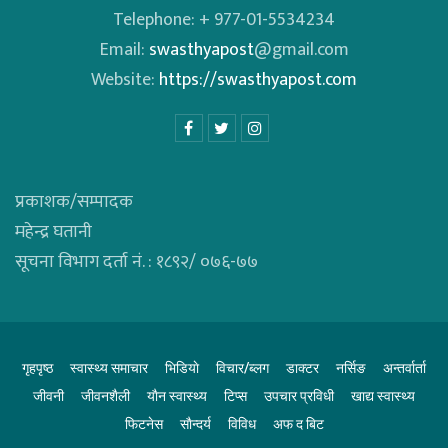
Telephone: + 977-01-5534234
Email:
swasthyapost
@gmail.com
Website:
https://swasthyapost.com
प्रकाशक/सम्पादक
महेन्द्र घतानी
सूचना विभाग दर्ता नं. : १८९२/ ०७६-७७
गृहपृष्ठ
स्वास्थ्य समाचार
भिडियाे
विचार/ब्लग
डाक्टर
नर्सिङ
अन्तर्वार्ता
जीवनी
जीवनशैली
याैन स्वास्थ्य
टिप्स
उपचार प्रविधी
खाद्य स्वास्थ्य
फिटनेस
साैन्दर्य
विविध
अफ द बिट