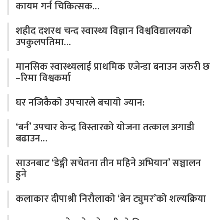
कायम गर्न चिकित्सक…
शहीद दशरथ चन्द स्वास्थ्य विज्ञान विश्वविद्यालयको
उपकुलपतिमा…
मानसिक स्वास्थ्यलाई प्राथमिक एजेन्डा बनाउन जरुरी छ
–रिमा विश्वकर्मा
घर नजिकैको उपचारले बचायो ज्यान:
‘बर्न’ उपचार केन्द्र विस्तारको योजना तत्काल अगाडी
बढाउन…
साउनबाट ‘डेङ्गी सचेतना तीन महिने अभियान’ सञ्चालन
हुने
कलाकार दीपाश्री निरौलाको ‘ब्रेन ट्युमर’को शल्यक्रिया