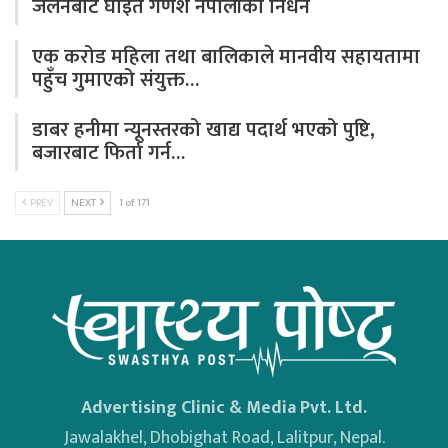
जलनबाट घाइते गणेश नेपालीको निधन
एक करोड महिला तथा बालिकाले मानवीय सहायतामा
पहुँच गुमाएको संयुक्त…
डाबर हनीमा न्यूनस्तरको खाद्य पदार्थ भएको पुष्टि,
बजारबाट फिर्ता गर्न…
PREV
NEXT
1 of 171
Advertising Clinic & Media Pvt. Ltd.
Jawalakhel, Dhobighat Road, Lalitpur, Nepal.