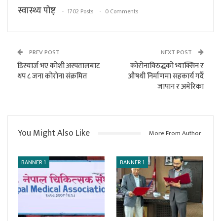
स्वास्थ्य पाेष्ट्
1702 Posts
0 Comments
PREV POST
NEXT POST
डिस्चार्ज भए कोशी अस्पतालबाट
कोरोनाविरुद्धको भ्याक्सिन र
थप ८ जना कोरोना संक्रमित
औषधी निर्माणमा सहकार्य गर्दै
जापान र अमेरिका
You Might Also Like
More From Author
BANNER 1
BANNER 1