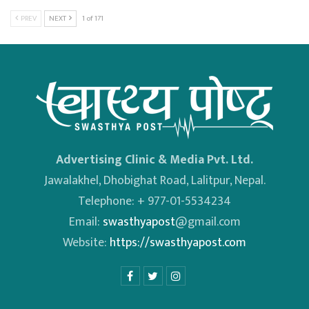
PREV
NEXT
1 of 171
Advertising Clinic & Media Pvt. Ltd.
Jawalakhel, Dhobighat Road, Lalitpur, Nepal.
Telephone: + 977-01-5534234
Email:
swasthyapost
@gmail.com
Website:
https://swasthyapost.com