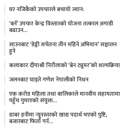
घर नजिकैको उपचारले बचायो ज्यान:
‘बर्न’ उपचार केन्द्र विस्तारको योजना तत्काल अगाडी
बढाउन…
साउनबाट ‘डेङ्गी सचेतना तीन महिने अभियान’ सञ्चालन
हुने
कलाकार दीपाश्री निरौलाको ‘ब्रेन ट्युमर’को शल्यक्रिया
जलनबाट घाइते गणेश नेपालीको निधन
एक करोड महिला तथा बालिकाले मानवीय सहायतामा
पहुँच गुमाएको संयुक्त…
डाबर हनीमा न्यूनस्तरको खाद्य पदार्थ भएको पुष्टि,
बजारबाट फिर्ता गर्न…