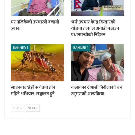
घर नजिकैको उपचारले बचायो
‘बर्न’ उपचार केन्द्र विस्तारको
ज्यान:
योजना तत्काल अगाडी बढाउन
प्रधानमन्त्रीको निर्देशन
BANNER 1
BANNER 1
साउनबाट ‘डेङ्गी सचेतना तीन
कलाकार दीपाश्री निरौलाको ‘ब्रेन
महिने अभियान’ सञ्चालन हुने
ट्युमर’को शल्यक्रिया
PREV
NEXT