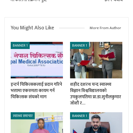
You Might Also Like
More From Author
BANNER 1
BANNER 1
इन्टर्न चिकित्सकलाई प्रदान गरिने
शहीद दशरथ चन्द स्वास्थ्य
भत्तामा एकरुपता कायम गर्न
विज्ञान विश्वविद्यालयको
चिकित्सक संघको माग
उपकुलपतिमा प्रा.डा.सुनीलकुमार
जोशी र…
स्वास्थ्य समाचार
BANNER 1