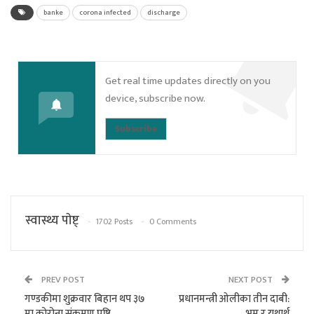
banke
corona infected
discharge
Get real time updates directly on you
device, subscribe now.
Subscribe
स्वास्थ्य पाेष्ट्
1702 Posts
0 Comments
PREV POST
NEXT POST
गण्डकीमा शुक्रवार बिहान थप ३७
प्रधानमन्त्री ओलीका तीन दाबी:
मा कोरोना संक्रमण पुष्टि
भ्रम र यथार्थ