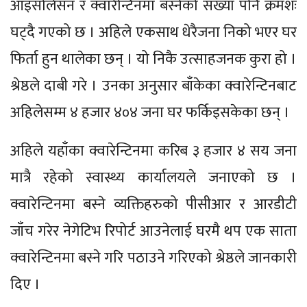
आइसोलेसन र क्वारेन्टिनमा बस्नेको संख्या पनि क्रमशः
घट्दै गएको छ । अहिले एकसाथ धेरैजना निको भएर घर
फिर्ता हुन थालेका छन् । यो निकै उत्साहजनक कुरा हो ।
श्रेष्ठले दाबी गरे । उनका अनुसार बाँकेका क्वारेन्टिनबाट
अहिलेसम्म ४ हजार ४०४ जना घर फर्किइसकेका छन् ।
अहिले यहाँका क्वारेन्टिनमा करिब ३ हजार ४ सय जना
मात्रै रहेको स्वास्थ्य कार्यालयले जनाएको छ ।
क्वारेन्टिनमा बस्ने व्यक्तिहरुको पीसीआर र आरडीटी
जाँच गरेर नेगेटिभ रिपोर्ट आउनेलाई घरमै थप एक साता
क्वारेन्टिनमा बस्ने गरि पठाउने गरिएको श्रेष्ठले जानकारी
दिए ।