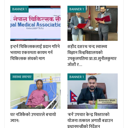
BANNER 1
BANNER 1
इन्टर्न चिकित्सकलाई प्रदान गरिने
शहीद दशरथ चन्द स्वास्थ्य
भत्तामा एकरुपता कायम गर्न
विज्ञान विश्वविद्यालयको
चिकित्सक संघको माग
उपकुलपतिमा प्रा.डा.सुनीलकुमार
जोशी र…
स्वास्थ्य समाचार
BANNER 1
घर नजिकैको उपचारले बचायो
‘बर्न’ उपचार केन्द्र विस्तारको
ज्यान:
योजना तत्काल अगाडी बढाउन
प्रधानमन्त्रीको निर्देशन