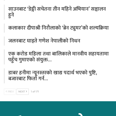
साउनबाट ‘डेङ्गी सचेतना तीन महिने अभियान’ सञ्चालन
हुने
कलाकार दीपाश्री निरौलाको ‘ब्रेन ट्युमर’को शल्यक्रिया
जलनबाट घाइते गणेश नेपालीको निधन
एक करोड महिला तथा बालिकाले मानवीय सहायतामा
पहुँच गुमाएको संयुक्त…
डाबर हनीमा न्यूनस्तरको खाद्य पदार्थ भएको पुष्टि,
बजारबाट फिर्ता गर्न…
PREV
NEXT
1 of 171