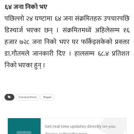
६४ जना निको भए
पछिल्लो २४ घण्टामा ६४ जना संक्रमितहरु उपचारपछि
डिस्चार्ज भएका छन् । संक्रमितमध्ये अहिलेसम्म १६
हजार ७२८ जना निको भएर घर फर्किइसकेको प्रवक्ता
डा.गौतमले जानकारी दिए । हालसम्म ६८.४ प्रतिशत
निको भएका हुन् ।
Corona Virus
Nepal
Get real time updates directly on you
device, subscribe now.