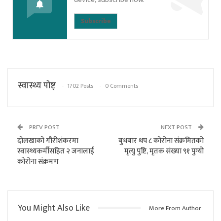
Subscribe
स्वास्थ्य पाेष्ट्
1702 Posts
0 Comments
PREV POST
NEXT POST
दोलखाको गौरीशंकरमा
बुधबार थप ८ कोरोना संक्रमितको
स्वास्थ्यकर्मीसहित २ जनालाई
मृत्यु पुष्टि, मृतक संख्या ९१ पुग्यो
कोरोना संक्रमण
You Might Also Like
More From Author