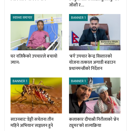
जोशी र…
स्वास्थ्य समाचार
BANNER 1
घर नजिकैको उपचारले बचायो
‘बर्न’ उपचार केन्द्र विस्तारको
ज्यान:
योजना तत्काल अगाडी बढाउन
प्रधानमन्त्रीको निर्देशन
BANNER 1
BANNER 1
साउनबाट ‘डेङ्गी सचेतना तीन
कलाकार दीपाश्री निरौलाको ‘ब्रेन
महिने अभियान’ सञ्चालन हुने
ट्युमर’को शल्यक्रिया