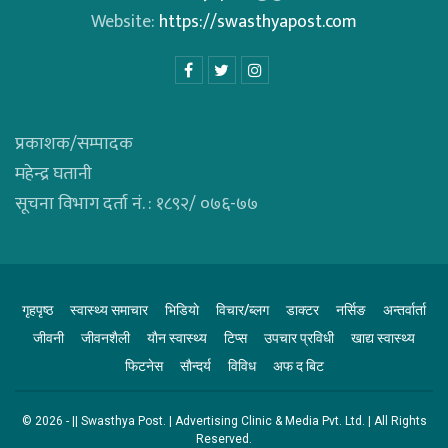
Website:
https://swasthyapost.com
प्रकाशक/सम्पादक
महेन्द्र घतानी
सूचना विभाग दर्ता नं. : १८९२/ ०७६-७७
गृहपृष्ठ
स्वास्थ्य समाचार
भिडियाे
विचार/ब्लग
डाक्टर
नर्सिङ
अन्तर्वार्ता
जीवनी
जीवनशैली
याैन स्वास्थ्य
टिप्स
उपचार प्रविधी
खाद्य स्वास्थ्य
फिटनेस
साैन्दर्य
विविध
अफ द बिट
© 2026 - || Swasthya Post. | Advertising Clinic & Media Pvt. Ltd. | All Rights
Reserved.