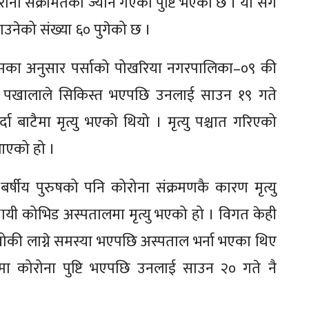
ोना संक्रमितको ज्यान गएको पुष्टि भएको छ । यो सँगै
उनेको संख्या ६० पुगेको छ ।
वर गौतमका अनुसार पर्साको पोखरिया नगरपालिका–०९ की
ाडा पखालाले सिकिस्त भएपछि उनलाई साउन १९ गते
ा बाटैमा मृत्यु भएको थियो । मृत्यु पश्चात गरिएको
आएको हो ।
बर्षीय पुरुषको पनि कोरोना संक्रमणकै कारण मृत्यु
यी कोभिड अस्पतालमा मृत्यु भएको हो । विगत केही
 खोकी लाग्ने समस्या भएपछि अस्पताल भर्ना भएका थिए
मा कोरोना पुष्टि भएपछि उनलाई साउन २० गते नै