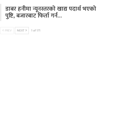
डाबर हनीमा न्यूनस्तरको खाद्य पदार्थ भएको
पुष्टि, बजारबाट फिर्ता गर्न…
PREV
NEXT
1 of 171