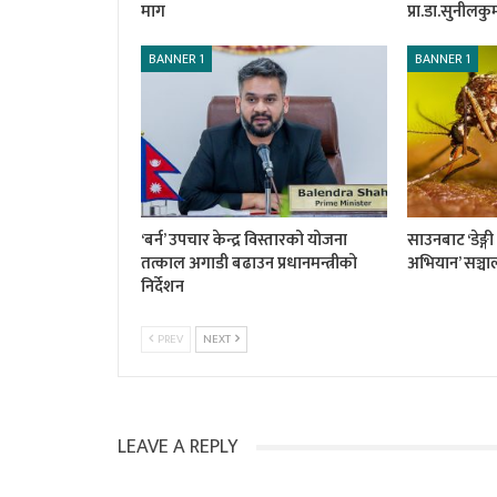
माग
प्रा.डा.सुनीलक
BANNER 1
BANNER 1
‘बर्न’ उपचार केन्द्र विस्तारको योजना
साउनबाट ‘डेङ्ग
तत्काल अगाडी बढाउन प्रधानमन्त्रीको
अभियान’ सञ्चाल
निर्देशन
PREV
NEXT
LEAVE A REPLY