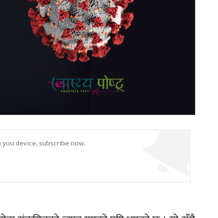
n you device, subscribe now.