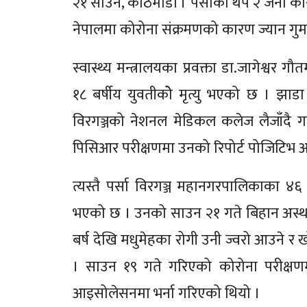
२१ साउन, काठमाडौं । पर्साका थप २ जना कोर
नेपालमा कोरोना संक्रमणको कारण ज्यान गुमा
स्वास्थ्य मन्त्रालयका प्रवक्ता डा.जागेश्
१८ बर्षीय युवतीकोे मृत्यु भएको छ । झ
विरगञ्जको नेशनल मेडिकल कलेज लैजाँदै गर्द
पिसिआर परीक्षणमा उनको रिपोर्ट पोजिटिभ 
त्यस्तै पर्सा विरगञ्ज महानगरपालिकाका ४६ 
भएको छ । उनको साउन २१ गते बिहान अस्था
बर्ष देखि मधुमेहका रोगी उनी ज्वरो आउने र
। साउन १९ गते गरिएको कोरोना परीक्षण
आइसोलेसनमा भर्ना गरिएको थियो ।