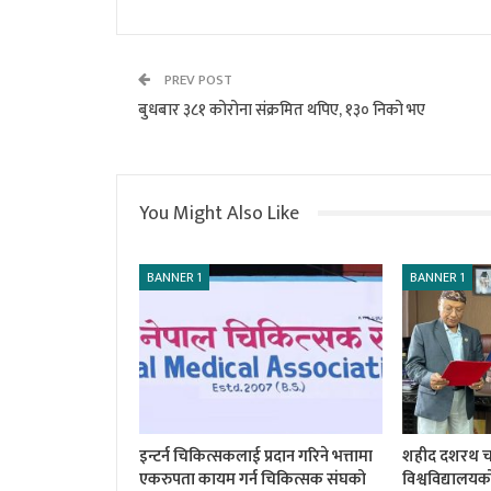
PREV POST
बुधबार ३८१ कोरोना संक्रमित थपिए, १३० निको भए
You Might Also Like
BANNER 1
BANNER 1
इन्टर्न चिकित्सकलाई प्रदान गरिने भत्तामा
शहीद दशरथ चन्द
एकरुपता कायम गर्न चिकित्सक संघको
विश्वविद्यालय