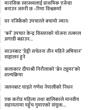
मानसिक स्वास्थ्यलाई प्राथमिक एजेन्डा
बनाउन जरुरी छ –रिमा विश्वकर्मा
घर नजिकैको उपचारले बचायो ज्यान:
‘बर्न’ उपचार केन्द्र विस्तारको योजना तत्काल
अगाडी बढाउन…
साउनबाट ‘डेङ्गी सचेतना तीन महिने अभियान’
सञ्चालन हुने
कलाकार दीपाश्री निरौलाको ‘ब्रेन ट्युमर’को
शल्यक्रिया
जलनबाट घाइते गणेश नेपालीको निधन
एक करोड महिला तथा बालिकाले मानवीय
सहायतामा पहुँच गुमाएको संयुक्त…