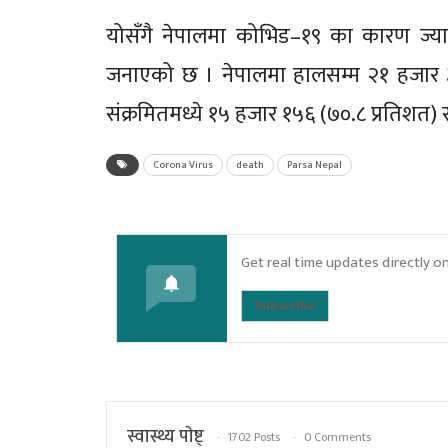
योसँगै नेपालमा कोभिड–१९ का कारण ज्यान ग
जनाएको छ । नेपालमा हालसम्म २१ हजार 
संक्रमितमध्ये १५ हजार १५६ (७०.८ प्रतिशत) 
Corona Virus
death
Parsa Nepal
Get real time updates directly o
Subscribe
स्वास्थ्य पाेष्ट्
1702 Posts
0 Comments