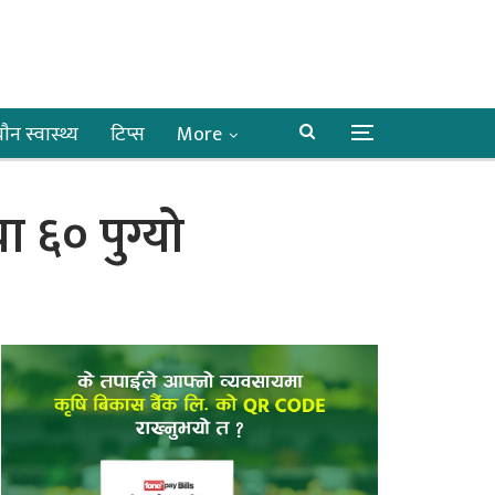
ाैन स्वास्थ्य
टिप्स
More
ा ६० पुग्यो