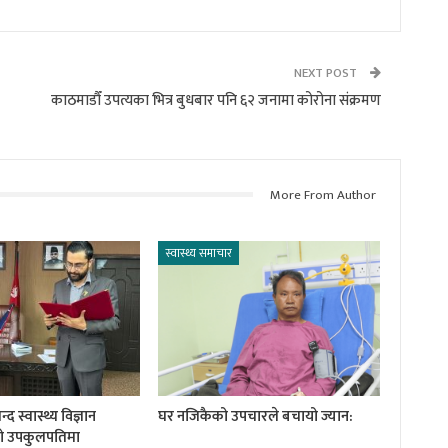
NEXT POST
काठमाडौँ उपत्यका भित्र बुधबार पनि ६२ जनामा कोरोना संक्रमण
More From Author
स्वास्थ्य समाचार
 स्वास्थ्य विज्ञान
घर नजिकैको उपचारले बचायो ज्यान:
को उपकुलपतिमा