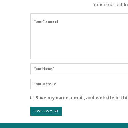
Your email addre
Save my name, email, and website in th