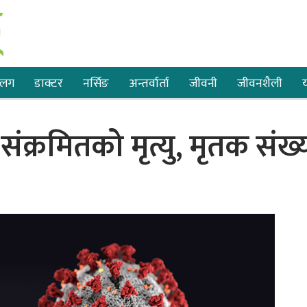
्लग
डाक्टर
नर्सिङ
अन्तर्वार्ता
जीवनी
जीवनशैली
य
ंक्रमितको मृत्यु, मृतक संख्य