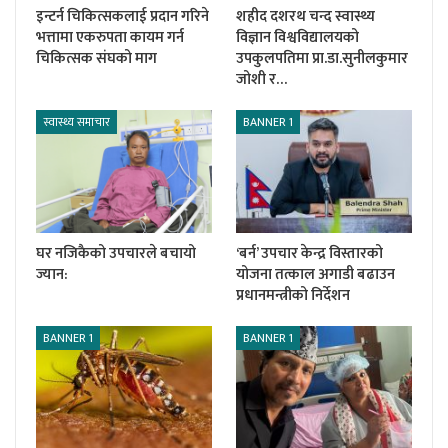
इन्टर्न चिकित्सकलाई प्रदान गरिने
शहीद दशरथ चन्द स्वास्थ्य
भत्तामा एकरुपता कायम गर्न
विज्ञान विश्वविद्यालयको
चिकित्सक संघको माग
उपकुलपतिमा प्रा.डा.सुनीलकुमार
जोशी र…
स्वास्थ्य समाचार
BANNER 1
घर नजिकैको उपचारले बचायो
‘बर्न’ उपचार केन्द्र विस्तारको
ज्यान:
योजना तत्काल अगाडी बढाउन
प्रधानमन्त्रीको निर्देशन
BANNER 1
BANNER 1