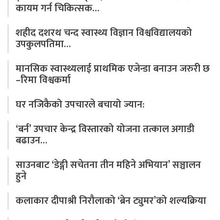
कायम गर्न चिकित्सक…
शहीद दशरथ चन्द स्वास्थ्य विज्ञान विश्वविद्यालयको
उपकुलपतिमा…
मानसिक स्वास्थ्यलाई प्राथमिक एजेन्डा बनाउन जरुरी छ
–रिमा विश्वकर्मा
घर नजिकैको उपचारले बचायो ज्यान:
‘बर्न’ उपचार केन्द्र विस्तारको योजना तत्काल अगाडी
बढाउन…
साउनबाट ‘डेङ्गी सचेतना तीन महिने अभियान’ सञ्चालन
हुने
कलाकार दीपाश्री निरौलाको ‘ब्रेन ट्युमर’को शल्यक्रिया