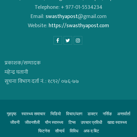
Telephone: + 977-01-5534234
Email:
swasthyapost
@gmail.com
Website:
https://swasthyapost.com
प्रकाशक/सम्पादक
महेन्द्र घतानी
सूचना विभाग दर्ता नं. : १८९२/ ०७६-७७
गृहपृष्ठ
स्वास्थ्य समाचार
भिडियाे
विचार/ब्लग
डाक्टर
नर्सिङ
अन्तर्वार्ता
जीवनी
जीवनशैली
याैन स्वास्थ्य
टिप्स
उपचार प्रविधी
खाद्य स्वास्थ्य
फिटनेस
साैन्दर्य
विविध
अफ द बिट