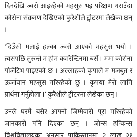
दिनदेखि ज्वरो आइरहेको महसुस भइ परिक्षण गराउँदा
कोरोना संक्रमण देखिएको कुरैशीले ट्वीटरमा लेखेका छन्
।
‘दिउँसो मलाई हल्का ज्वरो आएको महसुस भयो ।
त्यसपछि तुरुन्तै म होम क्वारेन्टिनमा बसेँ । ममा कोरोना
पोजेटिभ पाइएको छ । अल्लाहको कृपाले म मजबुत र
ऊर्जावान महसुस गरिरहेको छु । कृपया मेरो लागि
प्रार्थना गर्नुहोला ।‘ कुरैशीले ट्वीटरमा लेखेका छन् ।
उनले घरमै बसेर आफ्नो जिम्मेवारी पूरा गरिरहेको
जानकारी पनि दिएका छन् । जोन्स हप्किन्स
विश्वविद्यालयका अनुसार पाकिस्तानमा २ लाख २१