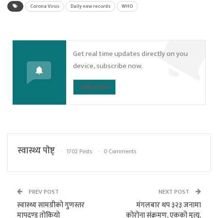
Corona Virus
Daily new records
WHO
Get real time updates directly on you
device, subscribe now.
Subscribe
स्वास्थ्य पाेष्ट्
1702 Posts
0 Comments
PREV POST
NEXT POST
स्वास्थ्य सामग्रीको गुणस्तर
मंगलबार थप ३२३ जनामा
मापदण्ड तोकियो
कोरोना संक्रमण, एकको मृत्यु,