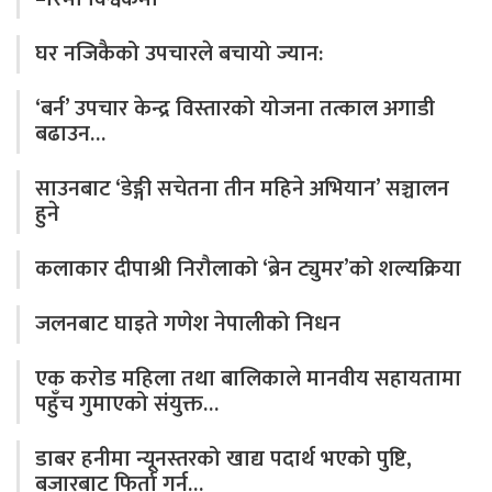
घर नजिकैको उपचारले बचायो ज्यान:
‘बर्न’ उपचार केन्द्र विस्तारको योजना तत्काल अगाडी
बढाउन…
साउनबाट ‘डेङ्गी सचेतना तीन महिने अभियान’ सञ्चालन
हुने
कलाकार दीपाश्री निरौलाको ‘ब्रेन ट्युमर’को शल्यक्रिया
जलनबाट घाइते गणेश नेपालीको निधन
एक करोड महिला तथा बालिकाले मानवीय सहायतामा
पहुँच गुमाएको संयुक्त…
डाबर हनीमा न्यूनस्तरको खाद्य पदार्थ भएको पुष्टि,
बजारबाट फिर्ता गर्न…