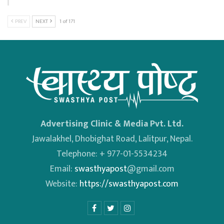
PREV
NEXT
1 of 171
Advertising Clinic & Media Pvt. Ltd.
Jawalakhel, Dhobighat Road, Lalitpur, Nepal.
Telephone: + 977-01-5534234
Email:
swasthyapost
@gmail.com
Website:
https://swasthyapost.com