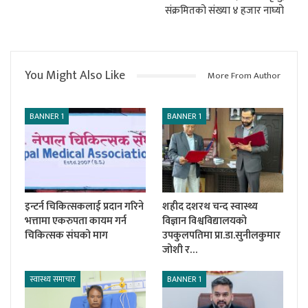
संक्रमितको संख्या ४ हजार नाघ्यो
You Might Also Like
More From Author
BANNER 1
BANNER 1
इन्टर्न चिकित्सकलाई प्रदान गरिने
शहीद दशरथ चन्द स्वास्थ्य
भत्तामा एकरुपता कायम गर्न
विज्ञान विश्वविद्यालयको
चिकित्सक संघको माग
उपकुलपतिमा प्रा.डा.सुनीलकुमार
जोशी र…
स्वास्थ्य समाचार
BANNER 1