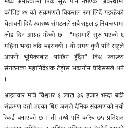
मध्य अमेरिकामा पिक सुरु पनि नभएको अवस्थामा
कोभिड १९ को संक्रमणले विकराल रुप लिदैं गइरहेको
चेतावनी दिदै स्वास्थ्य संगठनले सबै राष्ट्रलाइ नियन्त्रणमा
जोड दिन आग्रह गरेको छ । “महामारी सुरु भएको ६
महिना भन्दा बढि भइसक्यो । यो समय कुनै पनि राष्ट्रले
आफ्नो भूमिकाबाट पन्छिन हुँदैन” विश्व स्वास्थ्य
संगठनका महानिर्देशक टेड्रोस अढानोम घेब्रिससले भने
।
आइतवार मात्रै विश्वभर १ लाख ३६ हजार भन्दा बढी
संक्रमण दर्ता भएका थिए जसले दैनिक संक्रमणको नयाँ
रेकर्ड बनाएको छ । ती मध्ये पनि करिब ७५ प्रतिशत