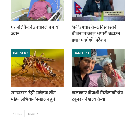
घर नजिकैको उपचारले बचायो
‘बर्न’ उपचार केन्द्र विस्तारको
ज्यान:
योजना तत्काल अगाडी बढाउन
प्रधानमन्त्रीको निर्देशन
BANNER 1
BANNER 1
साउनबाट ‘डेङ्गी सचेतना तीन
कलाकार दीपाश्री निरौलाको ‘ब्रेन
महिने अभियान’ सञ्चालन हुने
ट्युमर’को शल्यक्रिया
PREV
NEXT