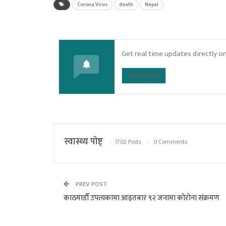
Corona Virus
death
Nepal
Get real time updates directly o
Subscribe
स्वास्थ्य पाेष्ट्
1702 Posts
0 Comments
PREV POST
काठमाडौँ उपत्यकामा आइतबार ९२ जनामा कोरोना संक्रमण