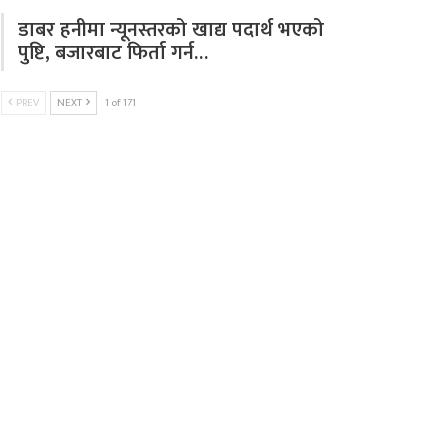
डाबर हनीमा न्यूनस्तरको खाद्य पदार्थ भएको
पुष्टि, बजारबाट फिर्ता गर्न…
PREV
NEXT
1 of 171