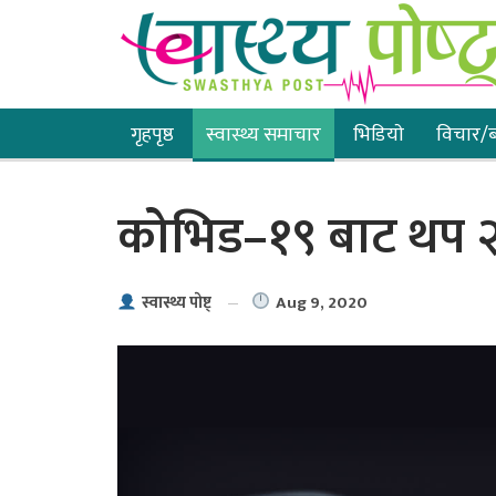
गृहपृष्ठ
स्वास्थ्य समाचार
भिडियाे
विचार/ब
कोभिड–१९ बाट थप २ को
Aug 9, 2020
स्वास्थ्य पाेष्ट्