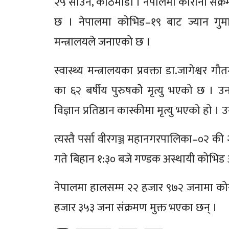
२५ साउन, काठमाडौं । नेपालमा कोरोना संक
छ । नेपालमा कोभिड–१९ बाट ज्यान गुमाउन
मन्त्रालयले जनाएको छ ।
स्वास्थ्य मन्त्रालयका प्रवक्ता डा.जागेश्
का ६२ बर्षीय पुरुषकोे मृत्यु भएको छ । उ
विज्ञान प्रतिष्ठान कास्कीमा मृत्यु भएको हो ।
त्यस्तै पर्सा वीरगञ्ज महानगरपालिका–०२ की
गते बिहान १:३० बजे गण्डक अस्थायी कोभिड अ
नेपालमा हालसम्म २२ हजार ९७२ जनामा कोर
हजार ३५३ जना संक्रमण मुक्त भएका छन् ।