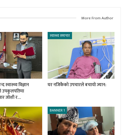
More From Author
स्वास्थ्य समाचार
 स्वास्थ्य विज्ञान
घर नजिकैको उपचारले बचायो ज्यान:
को उपकुलपतिमा
ुमार जोशी र…
BANNER 1