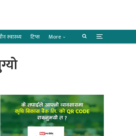
ाैन स्वास्थ्य
टिप्स
More
ग्यो