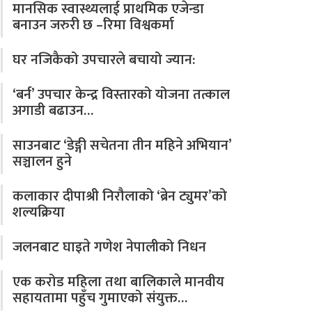
मानसिक स्वास्थ्यलाई प्राथमिक एजेन्डा
बनाउन जरुरी छ –रिमा विश्वकर्मा
घर नजिकैको उपचारले बचायो ज्यान:
‘बर्न’ उपचार केन्द्र विस्तारको योजना तत्काल
अगाडी बढाउन…
साउनबाट ‘डेङ्गी सचेतना तीन महिने अभियान’
सञ्चालन हुने
कलाकार दीपाश्री निरौलाको ‘ब्रेन ट्युमर’को
शल्यक्रिया
जलनबाट घाइते गणेश नेपालीको निधन
एक करोड महिला तथा बालिकाले मानवीय
सहायतामा पहुँच गुमाएको संयुक्त…