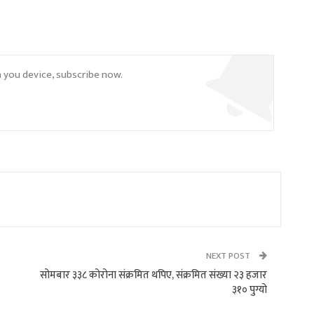
n you device, subscribe now.
NEXT POST
सोमबार ३३८ कोरोना संक्रमित थपिए, संक्रमित संख्या २३ हजार
३१० पुग्यो