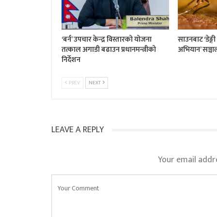
‘बर्न’ उपचार केन्द्र विस्तारको योजना
साउनबाट ‘डेङ्ग
तत्काल अगाडी बढाउन प्रधानमन्त्रीको
अभियान’ सञ्चाल
निर्देशन
PREV
NEXT
LEAVE A REPLY
Your email addre