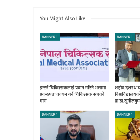
You Might Also Like
BANNER 1
BANNER 1
इन्टर्न चिकित्सकलाई प्रदान गरिने भत्तामा
शहीद दशरथ चन्द
एकरुपता कायम गर्न चिकित्सक संघको
विश्वविद्यालय
माग
प्रा.डा.सुनीलक
BANNER 1
BANNER 1