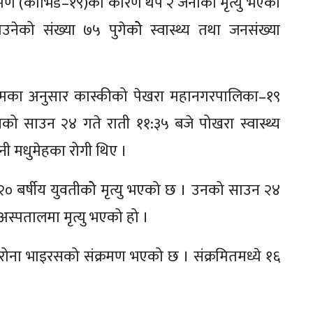
्रमण (कोभिड–१९)को कारण थप २ जनाको मृत्यु भएको
ेको संख्या ७५ पुगेकोे स्वास्थ्य तथा जनसंख्या
वर गौतमका अनुसार कास्कीको पेखरा महानगरपालिका–१९
नको साउन २४ गते राती ११:३५ बजे पोखरा स्वास्थ्य
 उनी मधुमेहका रोगी थिए ।
 २० बर्षीय युवतीकोे मृत्यु भएको छ । उनको साउन २४
स्पतालमा मृत्यु भएको हो ।
ोना भाइरसको संक्रमण भएको छ । संक्रमितमध्ये १६