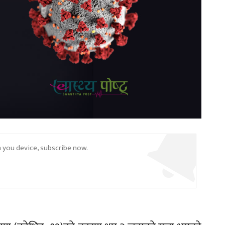
n you device, subscribe now.