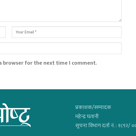
is browser for the next time I comment.
प्रकाशक/सम्पादक
महेन्द्र घतानी
सूचना विभाग दर्ता नं. : १८९२/