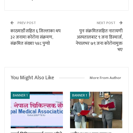
PREV POST
NEXT POST
काठमाडौं सहित ६ जिल्लाका थप
पुनः संक्रमितसहित नारायणी
३२ जनामा कोरोना संक्रमण,
अस्पतालबाट ९ जना डिस्चार्ज,
संक्रमित संख्या ५४८ पुग्यो
नेपालभर ७९ जना कोरोनामुक्त
भए
You Might Also Like
More From Author
BANNER 1
BANNER 1