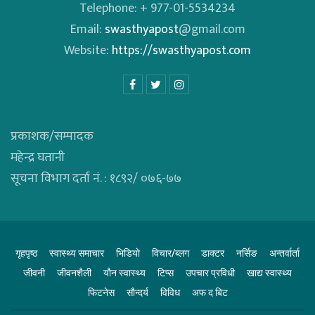
Telephone: + 977-01-5534234
Email:
swasthyapost
@gmail.com
Website:
https://swasthyapost.com
प्रकाशक/सम्पादक
महेन्द्र घतानी
सूचना विभाग दर्ता नं. : १८९२/ ०७६-७७
गृहपृष्ठ
स्वास्थ्य समाचार
भिडियाे
विचार/ब्लग
डाक्टर
नर्सिङ
अन्तर्वार्ता
जीवनी
जीवनशैली
याैन स्वास्थ्य
टिप्स
उपचार प्रविधी
खाद्य स्वास्थ्य
फिटनेस
साैन्दर्य
विविध
अफ द बिट