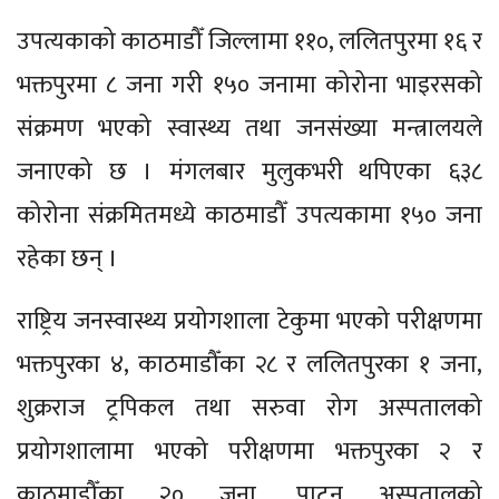
उपत्यकाको काठमाडौँ जिल्लामा ११०, ललितपुरमा १६ र
भक्तपुरमा ८ जना गरी १५० जनामा कोरोना भाइरसको
संक्रमण भएको स्वास्थ्य तथा जनसंख्या मन्त्रालयले
जनाएको छ । मंगलबार मुलुकभरी थपिएका ६३८
कोरोना संक्रमितमध्ये काठमाडौँ उपत्यकामा १५० जना
रहेका छन् ।
राष्ट्रिय जनस्वास्थ्य प्रयोगशाला टेकुमा भएको परीक्षणमा
भक्तपुरका ४, काठमाडौँका २८ र ललितपुरका १ जना,
शुक्रराज ट्रपिकल तथा सरुवा रोग अस्पतालको
प्रयोगशालामा भएको परीक्षणमा भक्तपुरका २ र
काठमाडौँका २० जना, पाटन अस्पतालको