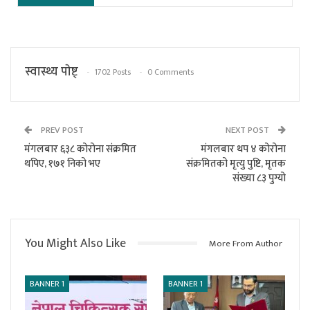
स्वास्थ्य पाेष्ट्
1702 Posts
0 Comments
PREV POST
NEXT POST
मंगलबार ६३८ कोरोना संक्रमित
मंगलबार थप ४ कोरोना
थपिए, १७१ निको भए
संक्रमितको मृत्यु पुष्टि, मृतक
संख्या ८३ पुग्यो
You Might Also Like
More From Author
BANNER 1
BANNER 1