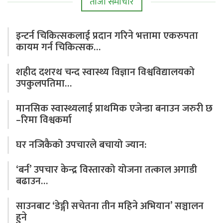
ताजा समाचार
इन्टर्न चिकित्सकलाई प्रदान गरिने भत्तामा एकरुपता
कायम गर्न चिकित्सक…
शहीद दशरथ चन्द स्वास्थ्य विज्ञान विश्वविद्यालयको
उपकुलपतिमा…
मानसिक स्वास्थ्यलाई प्राथमिक एजेन्डा बनाउन जरुरी छ
–रिमा विश्वकर्मा
घर नजिकैको उपचारले बचायो ज्यान:
‘बर्न’ उपचार केन्द्र विस्तारको योजना तत्काल अगाडी
बढाउन…
साउनबाट ‘डेङ्गी सचेतना तीन महिने अभियान’ सञ्चालन
हुने