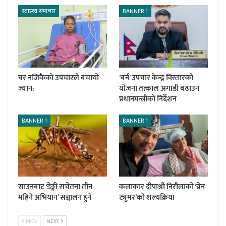
स्वास्थ्य समाचार
BANNER 1
घर नजिकैको उपचारले बचायो
‘बर्न’ उपचार केन्द्र विस्तारको
ज्यान:
योजना तत्काल अगाडी बढाउन
प्रधानमन्त्रीको निर्देशन
BANNER 1
BANNER 1
साउनबाट ‘डेङ्गी सचेतना तीन
कलाकार दीपाश्री निरौलाको ‘ब्रेन
महिने अभियान’ सञ्चालन हुने
ट्युमर’को शल्यक्रिया
PREV
NEXT