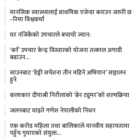
मानसिक स्वास्थ्यलाई प्राथमिक एजेन्डा बनाउन जरुरी छ
–रिमा विश्वकर्मा
घर नजिकैको उपचारले बचायो ज्यान:
‘बर्न’ उपचार केन्द्र विस्तारको योजना तत्काल अगाडी
बढाउन…
साउनबाट ‘डेङ्गी सचेतना तीन महिने अभियान’ सञ्चालन
हुने
कलाकार दीपाश्री निरौलाको ‘ब्रेन ट्युमर’को शल्यक्रिया
जलनबाट घाइते गणेश नेपालीको निधन
एक करोड महिला तथा बालिकाले मानवीय सहायतामा
पहुँच गुमाएको संयुक्त…