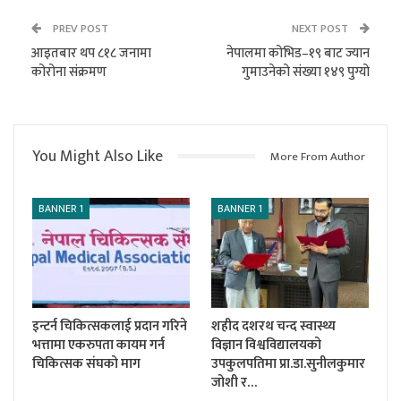
PREV POST
NEXT POST
आइतबार थप ८१८ जनामा
नेपालमा कोभिड–१९ बाट ज्यान
कोरोना संक्रमण
गुमाउनेको संख्या १४९ पुग्यो
You Might Also Like
More From Author
BANNER 1
BANNER 1
इन्टर्न चिकित्सकलाई प्रदान गरिने
शहीद दशरथ चन्द स्वास्थ्य
भत्तामा एकरुपता कायम गर्न
विज्ञान विश्वविद्यालयको
चिकित्सक संघको माग
उपकुलपतिमा प्रा.डा.सुनीलकुमार
जोशी र…