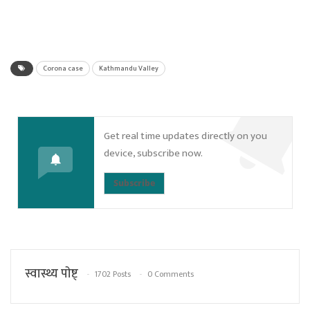
Corona case
Kathmandu Valley
Get real time updates directly on you
device, subscribe now.
Subscribe
स्वास्थ्य पाेष्ट्
1702 Posts
0 Comments