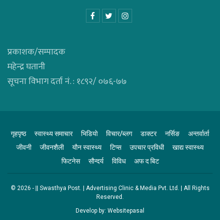
प्रकाशक/सम्पादक
महेन्द्र घतानी
सूचना विभाग दर्ता नं. : १८९२/ ०७६-७७
गृहपृष्ठ
स्वास्थ्य समाचार
भिडियाे
विचार/ब्लग
डाक्टर
नर्सिङ
अन्तर्वार्ता
जीवनी
जीवनशैली
याैन स्वास्थ्य
टिप्स
उपचार प्रविधी
खाद्य स्वास्थ्य
फिटनेस
साैन्दर्य
विविध
अफ द बिट
© 2026 - || Swasthya Post. | Advertising Clinic & Media Pvt. Ltd. | All Rights
Reserved.
Develop by
: Websitepasal