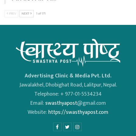
PREV
NEXT
1 of 171
Advertising Clinic & Media Pvt. Ltd.
Jawalakhel, Dhobighat Road, Lalitpur, Nepal.
Telephone: + 977-01-5534234
Email:
swasthyapost
@gmail.com
Website:
https://swasthyapost.com