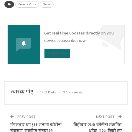
Corona Virus
Nepal
Get real time updates directly on you
device, subscribe now.
Subscribe
स्वास्थ्य पाेष्ट्
1702 Posts
0 Comments
PREV POST
NEXT POST
मंगलबार थप ३११ जनामा कोरोना
बिहीबार २७४ कोरोना संक्रमित
संक्रमण, संक्रमित संख्या १९
थपिए, २२७ निको भए