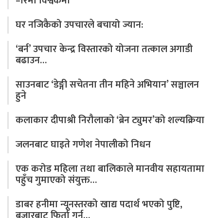
–रिमा विश्वकर्मा
घर नजिकैको उपचारले बचायो ज्यान:
‘बर्न’ उपचार केन्द्र विस्तारको योजना तत्काल अगाडी
बढाउन…
साउनबाट ‘डेङ्गी सचेतना तीन महिने अभियान’ सञ्चालन
हुने
कलाकार दीपाश्री निरौलाको ‘ब्रेन ट्युमर’को शल्यक्रिया
जलनबाट घाइते गणेश नेपालीको निधन
एक करोड महिला तथा बालिकाले मानवीय सहायतामा
पहुँच गुमाएको संयुक्त…
डाबर हनीमा न्यूनस्तरको खाद्य पदार्थ भएको पुष्टि,
बजारबाट फिर्ता गर्न…