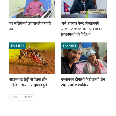
घर नजिकैको उपचारले बचायो
‘बर्न’ उपचार केन्द्र विस्तारको
ज्यान:
योजना तत्काल अगाडी बढाउन
प्रधानमन्त्रीको निर्देशन
BANNER 1
BANNER 1
साउनबाट ‘डेङ्गी सचेतना तीन
कलाकार दीपाश्री निरौलाको ‘ब्रेन
महिने अभियान’ सञ्चालन हुने
ट्युमर’को शल्यक्रिया
PREV
NEXT