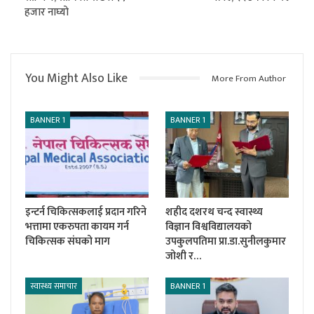
हजार नाघ्यो
You Might Also Like
More From Author
BANNER 1
BANNER 1
इन्टर्न चिकित्सकलाई प्रदान गरिने
शहीद दशरथ चन्द स्वास्थ्य
भत्तामा एकरुपता कायम गर्न
विज्ञान विश्वविद्यालयको
चिकित्सक संघको माग
उपकुलपतिमा प्रा.डा.सुनीलकुमार
जोशी र…
स्वास्थ्य समाचार
BANNER 1