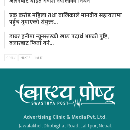
जलनबाट घाइते गणेश नेपालीको निधन
एक करोड महिला तथा बालिकाले मानवीय सहायतामा
पहुँच गुमाएको संयुक्त…
डाबर हनीमा न्यूनस्तरको खाद्य पदार्थ भएको पुष्टि,
बजारबाट फिर्ता गर्न…
PREV
NEXT
1 of 171
Advertising Clinic & Media Pvt. Ltd.
Jawalakhel, Dhobighat Road, Lalitpur, Nepal.