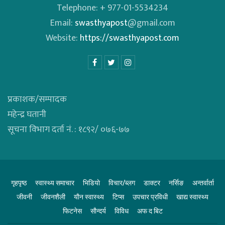
Telephone: + 977-01-5534234
Email:
swasthyapost
@gmail.com
Website:
https://swasthyapost.com
प्रकाशक/सम्पादक
महेन्द्र घतानी
सूचना विभाग दर्ता नं. : १८९२/ ०७६-७७
गृहपृष्ठ
स्वास्थ्य समाचार
भिडियाे
विचार/ब्लग
डाक्टर
नर्सिङ
अन्तर्वार्ता
जीवनी
जीवनशैली
याैन स्वास्थ्य
टिप्स
उपचार प्रविधी
खाद्य स्वास्थ्य
फिटनेस
साैन्दर्य
विविध
अफ द बिट