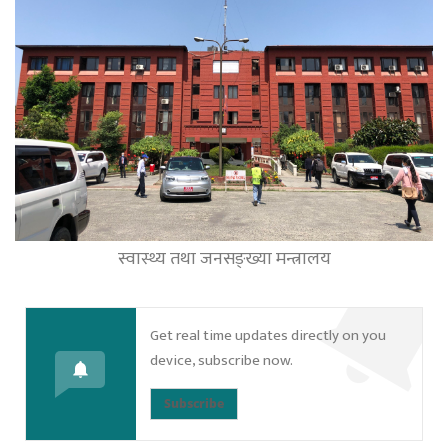
स्वास्थ्य तथा जनसङ्ख्या मन्त्रालय
Get real time updates directly on you
device, subscribe now.
Subscribe