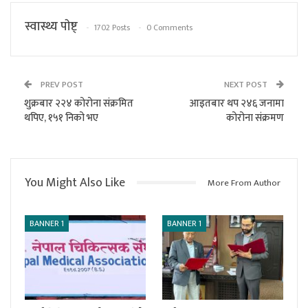
स्वास्थ्य पाेष्ट्
1702 Posts
0 Comments
PREV POST
NEXT POST
शुक्रबार २२४ कोरोना संक्रमित
आइतबार थप २४६ जनामा
थपिए, १५१ निको भए
कोरोना संक्रमण
You Might Also Like
More From Author
BANNER 1
BANNER 1