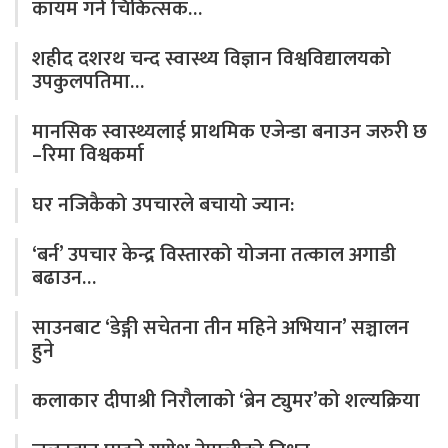
कायम गर्न चिकित्सक…
शहीद दशरथ चन्द स्वास्थ्य विज्ञान विश्वविद्यालयको
उपकुलपतिमा…
मानसिक स्वास्थ्यलाई प्राथमिक एजेन्डा बनाउन जरुरी छ
–रिमा विश्वकर्मा
घर नजिकैको उपचारले बचायो ज्यान:
‘बर्न’ उपचार केन्द्र विस्तारको योजना तत्काल अगाडी
बढाउन…
साउनबाट ‘डेङ्गी सचेतना तीन महिने अभियान’ सञ्चालन
हुने
कलाकार दीपाश्री निरौलाको ‘ब्रेन ट्युमर’को शल्यक्रिया