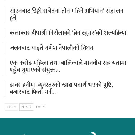
साउनबाट ‘डेङ्गी सचेतना तीन महिने अभियान’ सञ्चालन
हुने
कलाकार दीपाश्री निरौलाको ‘ब्रेन ट्युमर’को शल्यक्रिया
जलनबाट घाइते गणेश नेपालीको निधन
एक करोड महिला तथा बालिकाले मानवीय सहायतामा
पहुँच गुमाएको संयुक्त…
डाबर हनीमा न्यूनस्तरको खाद्य पदार्थ भएको पुष्टि,
बजारबाट फिर्ता गर्न…
PREV
NEXT
1 of 171