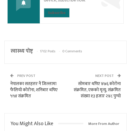
device, subscribe now.
Subscribe
स्वास्थ्य पाेष्ट्
1702 Posts
0 Comments
PREV POST
NEXT POST
नेपालका सतहत्तर नै जिल्लामा
सोमबार थपिए ४७६ कोरोना
फैलियो कोरोना, शनिबार थपिए
संक्रमित, एकको मृत्यु, संक्रमित
५५४ संक्रमित
संख्या १३ हजार २४८ पुग्यो
You Might Also Like
More From Author