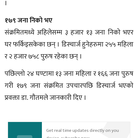
।
१७९ जना निको भए
संक्रमितमध्ये अहिलेसम्म ३ हजार १३ जना निको भएर
घर फर्किइसकेका छन् । डिस्चार्ज हुनेहरुमा २५५ महिला
र २ हजार ७५८ पुरुष रहेका छन् ।
पछिल्लो २४ घण्टामा १३ जना महिला र १६६ जना पुरुष
गरी १७९ जना संक्रमित उपचारपछि डिस्चार्ज भएको
प्रवक्ता डा. गौतमले जानकारी दिए ।
Get real time updates directly on you