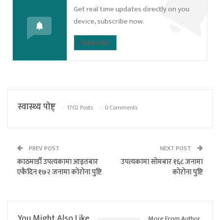
Get real time updates directly on you
device, subscribe now.
Subscribe
स्वास्थ्य पाेष्ट्
1702 Posts
0 Comments
PREV POST
NEXT POST
काठमाडौँ उपत्यकामा आइतबार
उपत्यकामा सोमबार १६८ जनामा
एकैदिन १७२ जनामा कोरोना पुष्टि
कोरोना पुष्टि
You Might Also Like
More From Author