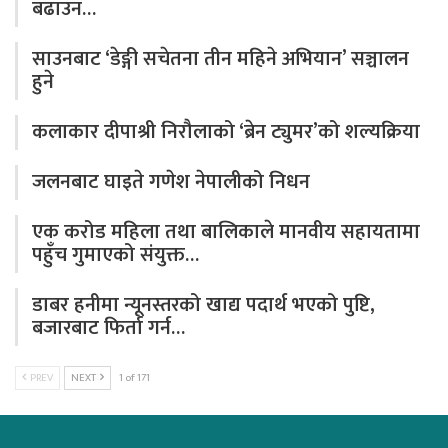
बढाउन…
साउनबाट ‘डेङ्गी सचेतना तीन महिने अभियान’ सञ्चालन
हुने
कलाकार दीपाश्री निरौलाको ‘ब्रेन ट्युमर’को शल्यक्रिया
जलनबाट घाइते गणेश नेपालीको निधन
एक करोड महिला तथा बालिकाले मानवीय सहायतामा
पहुँच गुमाएको संयुक्त…
डाबर हनीमा न्यूनस्तरको खाद्य पदार्थ भएको पुष्टि,
बजारबाट फिर्ता गर्न…
PREV
NEXT
1 of 171