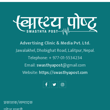
Advertising Clinic & Media Pvt. Ltd.
Jawalakhel, Dhobighat Road, Lalitpur, Nepal.
Telephone: + 977-01-5534234
Email:
swasthyapost
@gmail.com
Website:
https://swasthyapost.com
प्रकाशक/सम्पादक
महेन्द्र घतानी