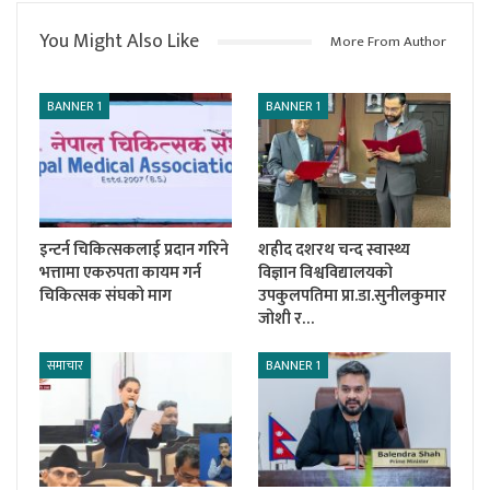
You Might Also Like
More From Author
BANNER 1
BANNER 1
इन्टर्न चिकित्सकलाई प्रदान गरिने
शहीद दशरथ चन्द स्वास्थ्य
भत्तामा एकरुपता कायम गर्न
विज्ञान विश्वविद्यालयको
चिकित्सक संघको माग
उपकुलपतिमा प्रा.डा.सुनीलकुमार
जोशी र…
समाचार
BANNER 1