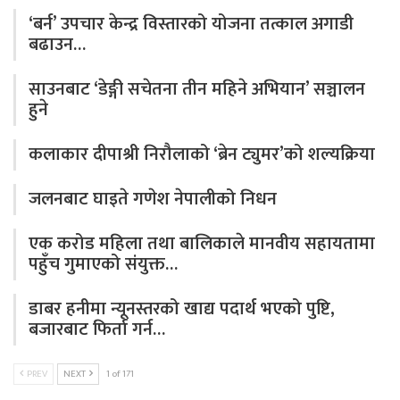
‘बर्न’ उपचार केन्द्र विस्तारको योजना तत्काल अगाडी
बढाउन…
साउनबाट ‘डेङ्गी सचेतना तीन महिने अभियान’ सञ्चालन
हुने
कलाकार दीपाश्री निरौलाको ‘ब्रेन ट्युमर’को शल्यक्रिया
जलनबाट घाइते गणेश नेपालीको निधन
एक करोड महिला तथा बालिकाले मानवीय सहायतामा
पहुँच गुमाएको संयुक्त…
डाबर हनीमा न्यूनस्तरको खाद्य पदार्थ भएको पुष्टि,
बजारबाट फिर्ता गर्न…
PREV
NEXT
1 of 171