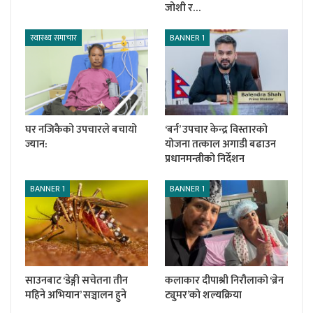
जोशी र…
स्वास्थ्य समाचार
BANNER 1
घर नजिकैको उपचारले बचायो
‘बर्न’ उपचार केन्द्र विस्तारको
ज्यान:
योजना तत्काल अगाडी बढाउन
प्रधानमन्त्रीको निर्देशन
BANNER 1
BANNER 1
साउनबाट ‘डेङ्गी सचेतना तीन
कलाकार दीपाश्री निरौलाको ‘ब्रेन
महिने अभियान’ सञ्चालन हुने
ट्युमर’को शल्यक्रिया