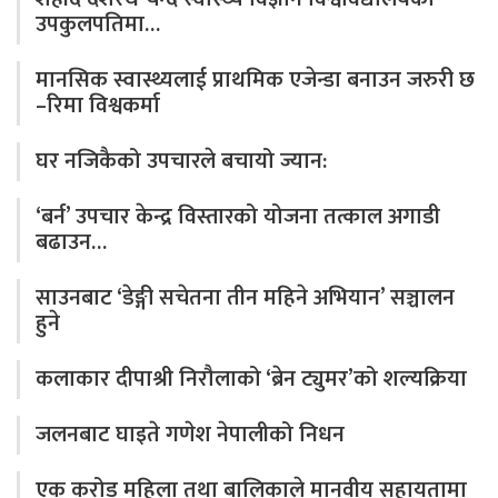
उपकुलपतिमा…
मानसिक स्वास्थ्यलाई प्राथमिक एजेन्डा बनाउन जरुरी छ
–रिमा विश्वकर्मा
घर नजिकैको उपचारले बचायो ज्यान:
‘बर्न’ उपचार केन्द्र विस्तारको योजना तत्काल अगाडी
बढाउन…
साउनबाट ‘डेङ्गी सचेतना तीन महिने अभियान’ सञ्चालन
हुने
कलाकार दीपाश्री निरौलाको ‘ब्रेन ट्युमर’को शल्यक्रिया
जलनबाट घाइते गणेश नेपालीको निधन
एक करोड महिला तथा बालिकाले मानवीय सहायतामा