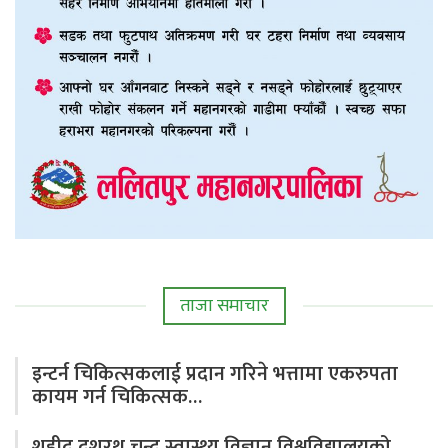
ताजा समाचार
इन्टर्न चिकित्सकलाई प्रदान गरिने भत्तामा एकरुपता
कायम गर्न चिकित्सक…
शहीद दशरथ चन्द स्वास्थ्य विज्ञान विश्वविद्यालयको