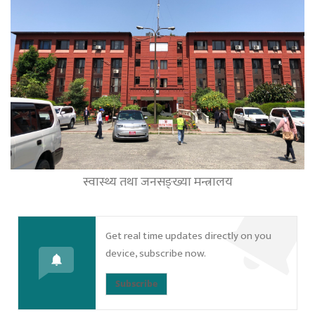
स्वास्थ्य तथा जनसङ्ख्या मन्त्रालय
Get real time updates directly on you
device, subscribe now.
Subscribe