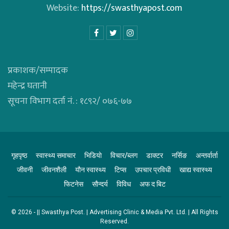
Website:
https://swasthyapost.com
प्रकाशक/सम्पादक
महेन्द्र घतानी
सूचना विभाग दर्ता नं. : १८९२/ ०७६-७७
गृहपृष्ठ
स्वास्थ्य समाचार
भिडियाे
विचार/ब्लग
डाक्टर
नर्सिङ
अन्तर्वार्ता
जीवनी
जीवनशैली
याैन स्वास्थ्य
टिप्स
उपचार प्रविधी
खाद्य स्वास्थ्य
फिटनेस
साैन्दर्य
विविध
अफ द बिट
© 2026 - || Swasthya Post. | Advertising Clinic & Media Pvt. Ltd. | All Rights
Reserved.