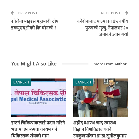
PREV POST
NEXT POST
कोरोना भाइरस महामारीः दोष
कोरोनाबाट पाल्पाका ४५ बर्षीय
डब्ल्युएच्ओको कि चीनको ?
पुरुषको मृत्यु, नेपालभर १०
जनाको ज्यान गयो
You Might Also Like
More From Author
BANNER 1
BANNER 1
इन्टर्न चिकित्सकलाई प्रदान गरिने
शहीद दशरथ चन्द स्वास्थ्य
भत्तामा एकरुपता कायम गर्न
विज्ञान विश्वविद्यालयको
चिकित्सक संघको माग
उपकुलपतिमा प्रा.डा.सुनीलकुमार