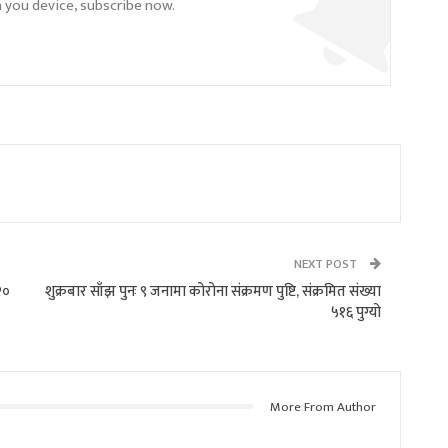
n you device, subscribe now.
NEXT POST
२०
शुक्रबार साँझ पुनः ९ जनामा कोरोना संक्रमण पुष्टि, संक्रमित संख्या
५१६ पुग्यो
More From Author