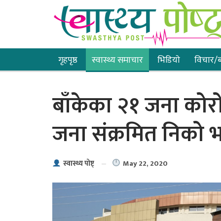
गृहपृष्ठ
स्वास्थ्य समाचार
भिडियाे
विचार/ब
बाँकेका २१ जना कोरो
जना संक्रमित निको 
May 22, 2020
स्वास्थ्य पाेष्ट्