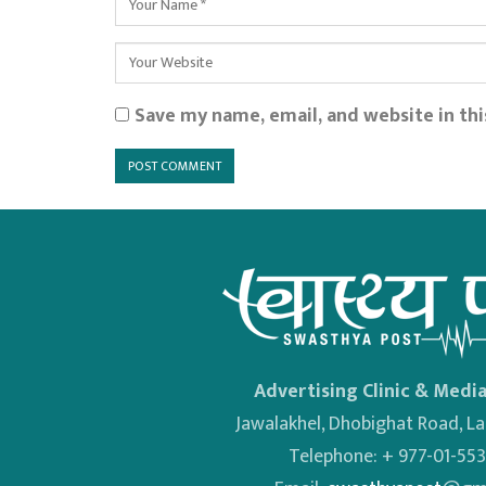
Save my name, email, and website in th
Advertising Clinic & Media
Jawalakhel, Dhobighat Road, Lal
Telephone: + 977-01-55