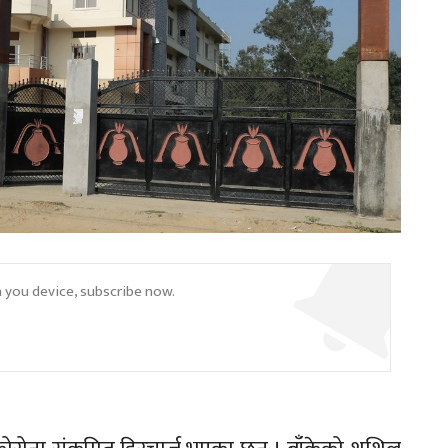
n you device, subscribe now.