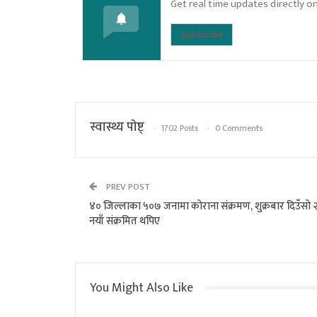
Get real time updates directly o
Subscribe
स्वास्थ्य पाेष्ट्
1702 Posts
0 Comments
PREV POST
४० जिल्लाका ५०७ जनामा कोराना संक्रमण, शुक्रबार दिउँसो 
नयाँ संक्रमित थपिए
You Might Also Like