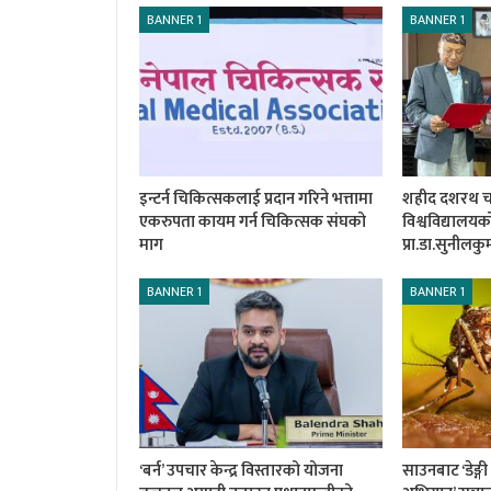
BANNER 1
BANNER 1
इन्टर्न चिकित्सकलाई प्रदान गरिने भत्तामा
शहीद दशरथ चन्द
एकरुपता कायम गर्न चिकित्सक संघको
विश्वविद्यालय
माग
प्रा.डा.सुनीलक
BANNER 1
BANNER 1
‘बर्न’ उपचार केन्द्र विस्तारको योजना
साउनबाट ‘डेङ्ग