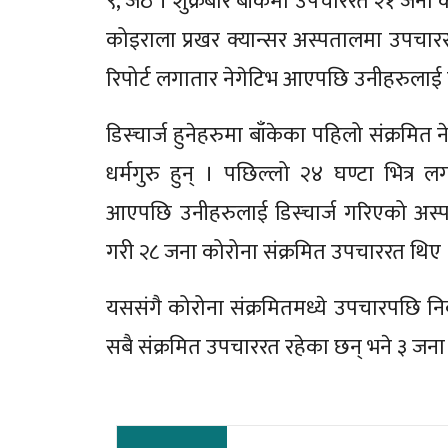
९, जेठ । शुक्रबार बाँकेमा उपचाररत २१ जना 
कोइराला प्रखर क्यान्सर अस्पतालमा उपचार
रिपोर्ट लगातार नेगेटिभ आएपछि उनीहरुलाई ड
डिस्चार्ज हुनेहरुमा बाँकेका पहिलो संक्रमित
धर्मगुरु हुन् । पछिल्लो २४ घण्टा भित्र 
आएपछि उनीहरुलाई डिस्चार्ज गरिएको अस्प
गरी २८ जना कोरोना संक्रमित उपचाररत थिए 
यससंगै कोरोना संक्रमितमध्ये उपचारपछि निक
सबै संक्रमित उपचाररत रहेका छन् भने ३ जना