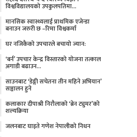
विश्वविद्यालयको उपकुलपतिमा…
मानसिक स्वास्थ्यलाई प्राथमिक एजेन्डा
बनाउन जरुरी छ –रिमा विश्वकर्मा
घर नजिकैको उपचारले बचायो ज्यान:
‘बर्न’ उपचार केन्द्र विस्तारको योजना तत्काल
अगाडी बढाउन…
साउनबाट ‘डेङ्गी सचेतना तीन महिने अभियान’
सञ्चालन हुने
कलाकार दीपाश्री निरौलाको ‘ब्रेन ट्युमर’को
शल्यक्रिया
जलनबाट घाइते गणेश नेपालीको निधन