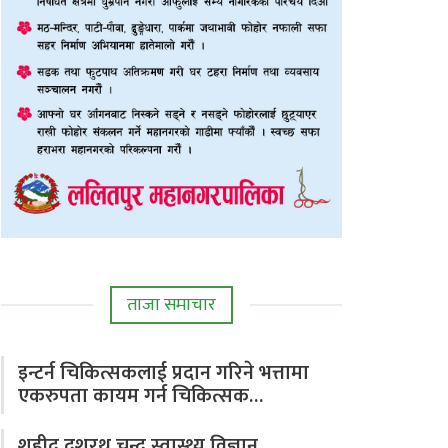
ताजा समाचार
इन्टर्न चिकित्सकलाई प्रदान गरिने भत्तामा
एकरुपता कायम गर्न चिकित्सक…
शहीद दशरथ चन्द स्वास्थ्य विज्ञान