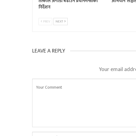
तत्काल अगाडी बढाउन प्रधानमन्त्रीको
अभियान’ सञ्चाल
निर्देशन
PREV
NEXT
LEAVE A REPLY
Your email addre