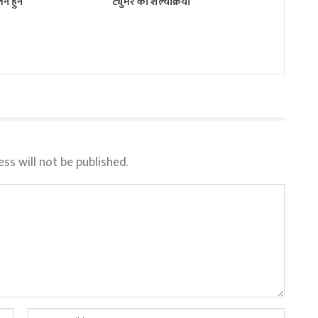
न हुने
ट्युमर’को शल्यक्रिया
ss will not be published.