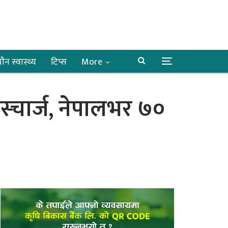
ाैन स्वास्थ्य
टिप्स
More
स्चार्ज, नेपालभर ७०