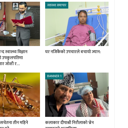
स्वास्थ्य समाचार
 स्वास्थ्य विज्ञान
घर नजिकैको उपचारले बचायो ज्यान:
को उपकुलपतिमा
ुमार जोशी र…
BANNER 1
ी सचेतना तीन महिने
कलाकार दीपाश्री निरौलाको ‘ब्रेन