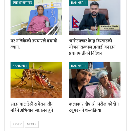
स्वास्थ्य समाचार
BANNER 1
घर नजिकैको उपचारले बचायो
‘बर्न’ उपचार केन्द्र विस्तारको
ज्यान:
योजना तत्काल अगाडी बढाउन
प्रधानमन्त्रीको निर्देशन
BANNER 1
BANNER 1
साउनबाट ‘डेङ्गी सचेतना तीन
कलाकार दीपाश्री निरौलाको ‘ब्रेन
महिने अभियान’ सञ्चालन हुने
ट्युमर’को शल्यक्रिया
PREV
NEXT