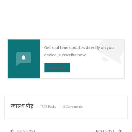
Get real time updates directly on you
device, subscribe now.
Subscribe
स्वास्थ्य पाेष्ट्
1702 Posts
0 Comments
PREV POST
NEXT POST