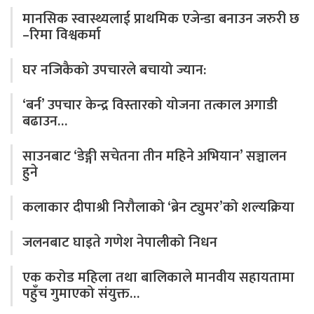
मानसिक स्वास्थ्यलाई प्राथमिक एजेन्डा बनाउन जरुरी छ
–रिमा विश्वकर्मा
घर नजिकैको उपचारले बचायो ज्यान:
‘बर्न’ उपचार केन्द्र विस्तारको योजना तत्काल अगाडी
बढाउन…
साउनबाट ‘डेङ्गी सचेतना तीन महिने अभियान’ सञ्चालन
हुने
कलाकार दीपाश्री निरौलाको ‘ब्रेन ट्युमर’को शल्यक्रिया
जलनबाट घाइते गणेश नेपालीको निधन
एक करोड महिला तथा बालिकाले मानवीय सहायतामा
पहुँच गुमाएको संयुक्त…