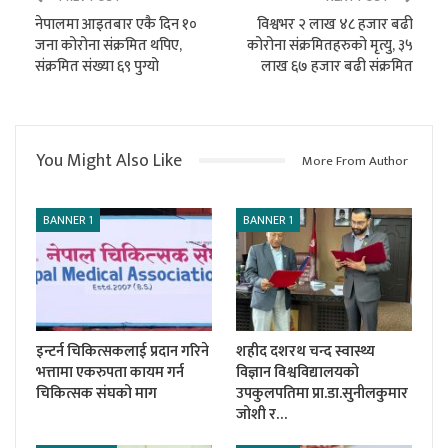
नेपालमा आइतबार एकै दिन १०
विश्वभर २ लाख ४८ हजार बढी
जना कोरोना संक्रमित थपिए,
कोरोना संक्रमितहरुको मृत्यु, ३५
संक्रमित संख्या ६९ पुग्यो
लाख ६७ हजार बढी संक्रमित
You Might Also Like
More From Author
BANNER 1
BANNER 1
इन्टर्न चिकित्सकलाई प्रदान गरिने
शहीद दशरथ चन्द स्वास्थ्य
भत्तामा एकरुपता कायम गर्न
विज्ञान विश्वविद्यालयको
चिकित्सक संघको माग
उपकुलपतिमा प्रा.डा.सुनीलकुमार
जोशी र…