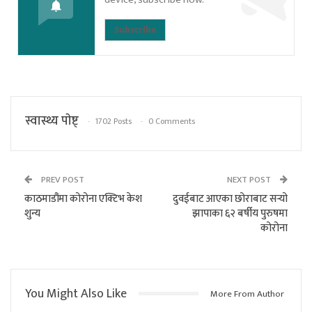
Subscribe
स्वास्थ्य पाेष्ट्
1702 Posts
0 Comments
PREV POST
NEXT POST
काठमाडौंमा कोरोना एक्टिभ केश
दुवईबाट आएका छोराबाट सर्‍यो
शुन्य
झापाका ६२ बर्षीय पुरुषमा
कोरोना
You Might Also Like
More From Author