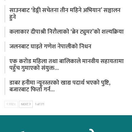
साउनबाट ‘डेङ्गी सचेतना तीन महिने अभियान’ सञ्चालन
हुने
कलाकार दीपाश्री निरौलाको ‘ब्रेन ट्युमर’को शल्यक्रिया
जलनबाट घाइते गणेश नेपालीको निधन
एक करोड महिला तथा बालिकाले मानवीय सहायतामा
पहुँच गुमाएको संयुक्त…
डाबर हनीमा न्यूनस्तरको खाद्य पदार्थ भएको पुष्टि,
बजारबाट फिर्ता गर्न…
PREV
NEXT
1 of 171