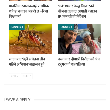
मानसिक स्वास्थ्यलाई प्राथमिक
‘बर्न’ उपचार केन्द्र विस्तारको
एजेन्डा बनाउन जरुरी छ –रिमा
योजना तत्काल अगाडी बढाउन
विश्वकर्मा
प्रधानमन्त्रीको निर्देशन
BANNER 1
BANNER 1
साउनबाट ‘डेङ्गी सचेतना तीन
कलाकार दीपाश्री निरौलाको ‘ब्रेन
महिने अभियान’ सञ्चालन हुने
ट्युमर’को शल्यक्रिया
PREV
NEXT
LEAVE A REPLY