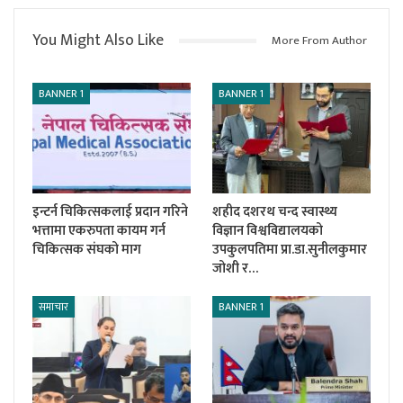
You Might Also Like
More From Author
BANNER 1
BANNER 1
इन्टर्न चिकित्सकलाई प्रदान गरिने
शहीद दशरथ चन्द स्वास्थ्य
भत्तामा एकरुपता कायम गर्न
विज्ञान विश्वविद्यालयको
चिकित्सक संघको माग
उपकुलपतिमा प्रा.डा.सुनीलकुमार
जोशी र…
समाचार
BANNER 1