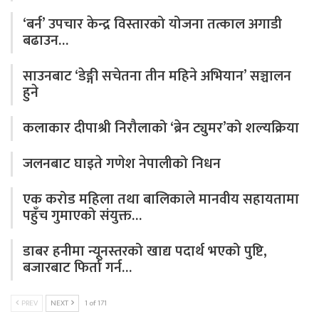
‘बर्न’ उपचार केन्द्र विस्तारको योजना तत्काल अगाडी
बढाउन…
साउनबाट ‘डेङ्गी सचेतना तीन महिने अभियान’ सञ्चालन
हुने
कलाकार दीपाश्री निरौलाको ‘ब्रेन ट्युमर’को शल्यक्रिया
जलनबाट घाइते गणेश नेपालीको निधन
एक करोड महिला तथा बालिकाले मानवीय सहायतामा
पहुँच गुमाएको संयुक्त…
डाबर हनीमा न्यूनस्तरको खाद्य पदार्थ भएको पुष्टि,
बजारबाट फिर्ता गर्न…
PREV
NEXT
1 of 171