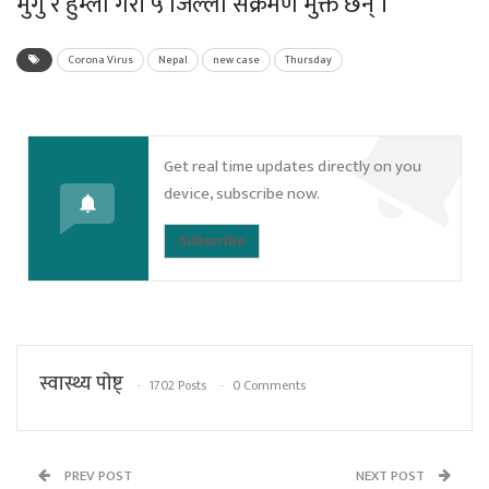
मुगु र हुम्ला गरी ५ जिल्ला संक्रमण मुक्त छन् ।
Corona Virus
Nepal
new case
Thursday
Get real time updates directly on you
device, subscribe now.
Subscribe
स्वास्थ्य पाेष्ट्
1702 Posts
0 Comments
PREV POST
NEXT POST