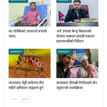
घर नजिकैको उपचारले बचायो
‘बर्न’ उपचार केन्द्र विस्तारको
ज्यान:
योजना तत्काल अगाडी बढाउन
प्रधानमन्त्रीको निर्देशन
BANNER 1
BANNER 1
साउनबाट ‘डेङ्गी सचेतना तीन
कलाकार दीपाश्री निरौलाको ‘ब्रेन
महिने अभियान’ सञ्चालन हुने
ट्युमर’को शल्यक्रिया
PREV
NEXT