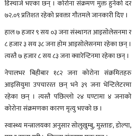
डिस्चार्ज भएका छन् । कोरोना संक्रमण मुक्त हुनेको दर
७२.०९ प्रतिशत रहेको प्रवक्ता गौतमले जानकारी दिए ।
हाल ७ हजार ९ सय ०३ जना संस्थागत आइसोलेसनमा र
८ हजार ३ सय ३८ जना होम आइसोलेसनमा रहेका छन् ।
त्यस्तै ७ हजार ८ सय ८३ जना क्वारेन्टिनमा रहेका छन् ।
नेपालभर बिहीबार १८२ जना कोरोना संक्रमितहरु
आइसियुमा उपचाररत छन् भने ३९ जना भेन्टिलेटरमा
रहेका छन् । त्यस्तै पछिल्लो २४ घण्टामा ४ जनाको
कोरोना संक्रमणका कारण मृत्यु भएको छ ।
स्वास्थ्य मन्त्रालयका अनुसार सोलुखुम्बु, मुस्ताङ, डोल्पा,