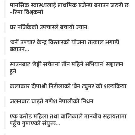
मानसिक स्वास्थ्यलाई प्राथमिक एजेन्डा बनाउन जरुरी छ
–रिमा विश्वकर्मा
घर नजिकैको उपचारले बचायो ज्यान:
‘बर्न’ उपचार केन्द्र विस्तारको योजना तत्काल अगाडी
बढाउन…
साउनबाट ‘डेङ्गी सचेतना तीन महिने अभियान’ सञ्चालन
हुने
कलाकार दीपाश्री निरौलाको ‘ब्रेन ट्युमर’को शल्यक्रिया
जलनबाट घाइते गणेश नेपालीको निधन
एक करोड महिला तथा बालिकाले मानवीय सहायतामा
पहुँच गुमाएको संयुक्त…