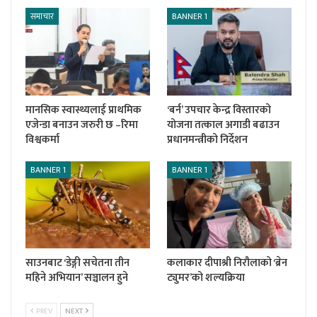
समाचार
BANNER 1
मानसिक स्वास्थ्यलाई प्राथमिक
‘बर्न’ उपचार केन्द्र विस्तारको
एजेन्डा बनाउन जरुरी छ –रिमा
योजना तत्काल अगाडी बढाउन
विश्वकर्मा
प्रधानमन्त्रीको निर्देशन
BANNER 1
BANNER 1
साउनबाट ‘डेङ्गी सचेतना तीन
कलाकार दीपाश्री निरौलाको ‘ब्रेन
महिने अभियान’ सञ्चालन हुने
ट्युमर’को शल्यक्रिया
PREV
NEXT