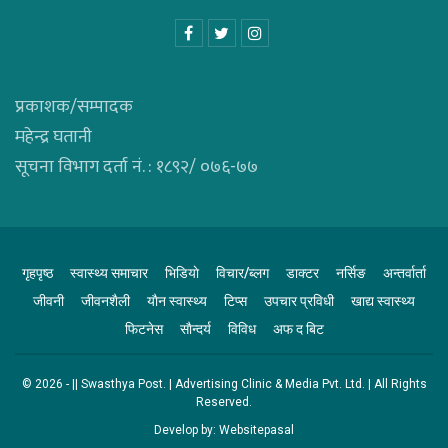
प्रकाशक/सम्पादक
महेन्द्र घतानी
सूचना विभाग दर्ता नं. : १८९२/ ०७६-७७
गृहपृष्ठ
स्वास्थ्य समाचार
भिडियाे
विचार/ब्लग
डाक्टर
नर्सिङ
अन्तर्वार्ता
जीवनी
जीवनशैली
याैन स्वास्थ्य
टिप्स
उपचार प्रविधी
खाद्य स्वास्थ्य
फिटनेस
साैन्दर्य
विविध
अफ द बिट
© 2026 - || Swasthya Post. | Advertising Clinic & Media Pvt. Ltd. | All Rights
Reserved.
Develop by
: Websitepasal