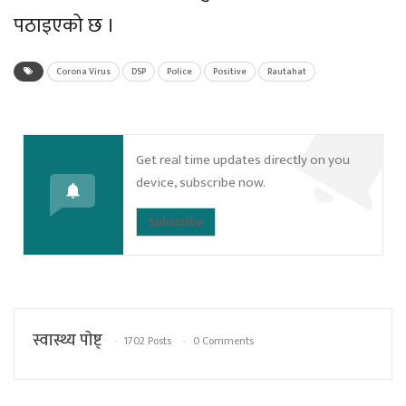
पठाइएको छ ।
Corona Virus
DSP
Police
Positive
Rautahat
Get real time updates directly on you
device, subscribe now.
Subscribe
स्वास्थ्य पाेष्ट्
1702 Posts
0 Comments