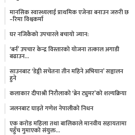
मानसिक स्वास्थ्यलाई प्राथमिक एजेन्डा बनाउन जरुरी छ
–रिमा विश्वकर्मा
घर नजिकैको उपचारले बचायो ज्यान:
‘बर्न’ उपचार केन्द्र विस्तारको योजना तत्काल अगाडी
बढाउन…
साउनबाट ‘डेङ्गी सचेतना तीन महिने अभियान’ सञ्चालन
हुने
कलाकार दीपाश्री निरौलाको ‘ब्रेन ट्युमर’को शल्यक्रिया
जलनबाट घाइते गणेश नेपालीको निधन
एक करोड महिला तथा बालिकाले मानवीय सहायतामा
पहुँच गुमाएको संयुक्त…