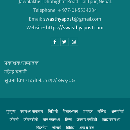
Jawalakhel, Dhobighat Road, Lalitpur, Nepal.
Telephone: + 977-01-5534234
Email:
swasthyapost
@gmail.com
Website:
https://swasthyapost.com
प्रकाशक/सम्पादक
महेन्द्र घतानी
सूचना विभाग दर्ता नं. : १८९२/ ०७६-७७
गृहपृष्ठ
स्वास्थ्य समाचार
भिडियाे
विचार/ब्लग
डाक्टर
नर्सिङ
अन्तर्वार्ता
जीवनी
जीवनशैली
याैन स्वास्थ्य
टिप्स
उपचार प्रविधी
खाद्य स्वास्थ्य
फिटनेस
साैन्दर्य
विविध
अफ द बिट