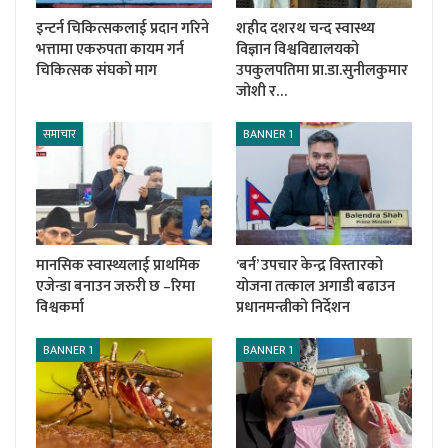
इन्टर्न चिकित्सकलाई प्रदान गरिने
शहीद दशरथ चन्द स्वास्थ्य
भत्तामा एकरुपता कायम गर्न
विज्ञान विश्वविद्यालयको
चिकित्सक संघको माग
उपकुलपतिमा प्रा.डा.सुनीलकुमार
जोशी र…
समाचार
BANNER 1
मानसिक स्वास्थ्यलाई प्राथमिक
‘बर्न’ उपचार केन्द्र विस्तारको
एजेन्डा बनाउन जरुरी छ –रिमा
योजना तत्काल अगाडी बढाउन
विश्वकर्मा
प्रधानमन्त्रीको निर्देशन
BANNER 1
BANNER 1