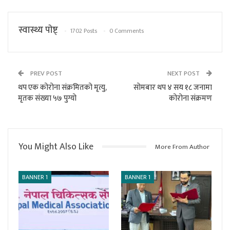
स्वास्थ्य पाेष्ट्
1702 Posts
0 Comments
PREV POST
NEXT POST
थप एक कोरोना संक्रमितको मृत्यु,
सोमबार थप ४ सय १८ जनामा
मृतक संख्या ५७ पुग्यो
कोरोना संक्रमण
You Might Also Like
More From Author
BANNER 1
BANNER 1