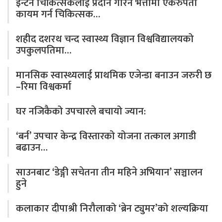
इन्टर्न चिकित्सकलाई प्रदान गरिने भत्तामा एकरुपता
कायम गर्न चिकित्सक…
शहीद दशरथ चन्द स्वास्थ्य विज्ञान विश्वविद्यालयको
उपकुलपतिमा…
मानसिक स्वास्थ्यलाई प्राथमिक एजेन्डा बनाउन जरुरी छ
–रिमा विश्वकर्मा
घर नजिकैको उपचारले बचायो ज्यान:
‘बर्न’ उपचार केन्द्र विस्तारको योजना तत्काल अगाडी
बढाउन…
साउनबाट ‘डेङ्गी सचेतना तीन महिने अभियान’ सञ्चालन
हुने
कलाकार दीपाश्री निरौलाको ‘ब्रेन ट्युमर’को शल्यक्रिया